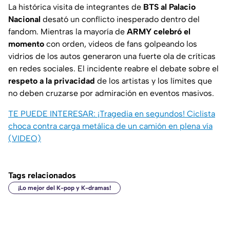
La histórica visita de integrantes de
BTS al Palacio
Nacional
desató un conflicto inesperado dentro del
fandom. Mientras la mayoría de
ARMY celebró el
momento
con orden, videos de fans golpeando los
vidrios de los autos generaron una fuerte ola de críticas
en redes sociales. El incidente reabre el debate sobre el
respeto a la privacidad
de los artistas y los límites que
no deben cruzarse por admiración en eventos masivos.
TE PUEDE INTERESAR:
¡Tragedia en segundos! Ciclista
choca contra carga metálica de un camión en plena vía
(VIDEO)
Tags relacionados
¡Lo mejor del K-pop y K-dramas!