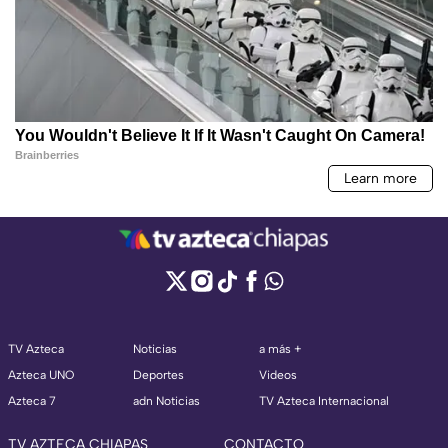
TV Azteca
Noticias
a más +
Azteca UNO
Deportes
Videos
Azteca 7
adn Noticias
TV Azteca Internacional
TV AZTECA CHIAPAS
CONTACTO