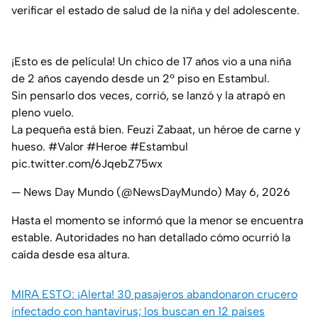
verificar el estado de salud de la niña y del adolescente.
¡Esto es de película! Un chico de 17 años vio a una niña
de 2 años cayendo desde un 2º piso en Estambul.
Sin pensarlo dos veces, corrió, se lanzó y la atrapó en
pleno vuelo.
La pequeña está bien. Feuzi Zabaat, un héroe de carne y
hueso.
#Valor
#Heroe
#Estambul
pic.twitter.com/6JqebZ75wx
— News Day Mundo (@NewsDayMundo)
May 6, 2026
Hasta el momento se informó que la menor se encuentra
estable. Autoridades no han detallado cómo ocurrió la
caída desde esa altura.
MIRA ESTO: ¡Alerta! 30 pasajeros abandonaron crucero
infectado con hantavirus; los buscan en 12 países