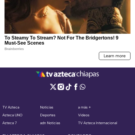
TV Azteca
Noticias
a más +
Azteca UNO
Deportes
Videos
Azteca 7
adn Noticias
TV Azteca Internacional