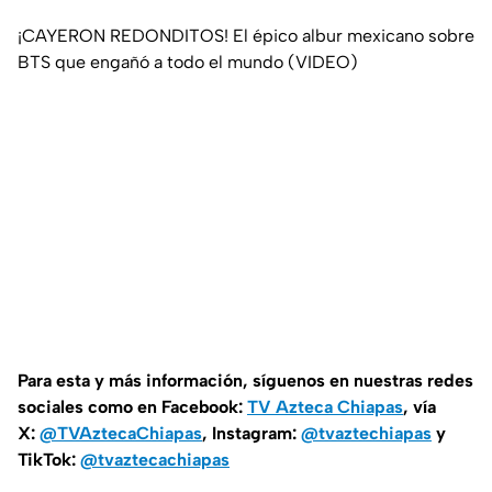
¡CAYERON REDONDITOS! El épico albur mexicano sobre
BTS que engañó a todo el mundo (VIDEO)
Para esta y más información, síguenos en nuestras redes
sociales como en Facebook:
TV Azteca Chiapas
, vía
X:
@TVAztecaChiapas
, Instagram:
@tvaztechiapas
y
TikTok:
@tvaztecachiapas