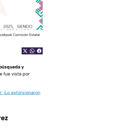
cebook Comisión Estatal
búsqueda y
 fue vista por
: ¡Lo extorsionaron
rez