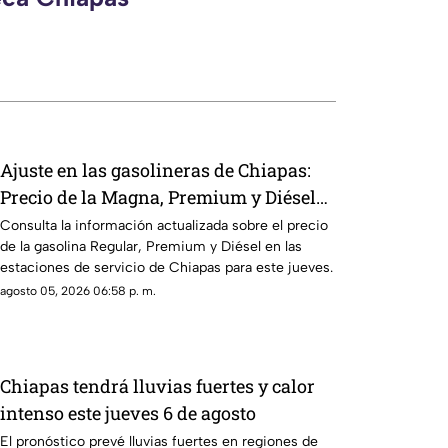
Ajuste en las gasolineras de Chiapas:
Precio de la Magna, Premium y Diésel
este jueves 6 de agosto
Consulta la información actualizada sobre el precio
de la gasolina Regular, Premium y Diésel en las
estaciones de servicio de Chiapas para este jueves.
agosto 05, 2026 06:58 p. m.
Chiapas tendrá lluvias fuertes y calor
intenso este jueves 6 de agosto
El pronóstico prevé lluvias fuertes en regiones de