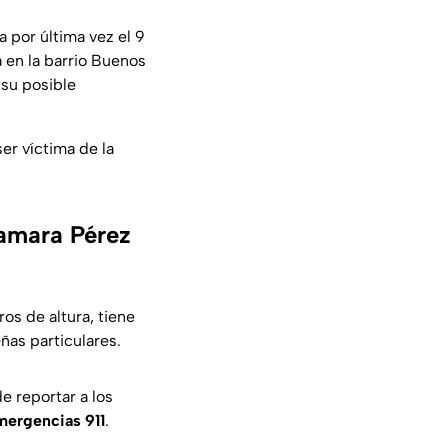
a por última vez el 9
 en la barrio Buenos
 su posible
er víctima de la
Samara Pérez
os de altura, tiene
ñas particulares.
e reportar a los
ergencias 911
.