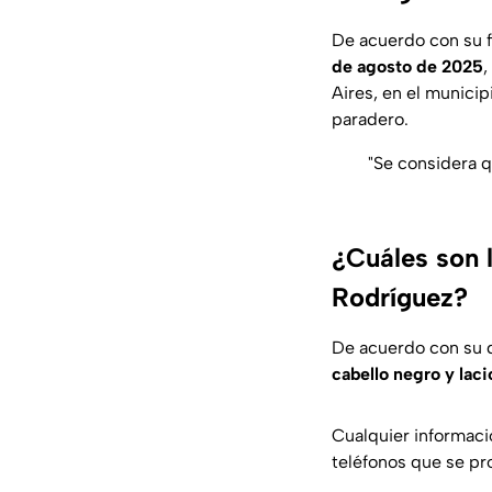
De acuerdo con su 
de agosto de 2025
,
Aires, en el munici
paradero.
"Se considera q
¿Cuáles son l
Rodríguez?
De acuerdo con su 
cabello negro y laci
Cualquier informaci
teléfonos que se pr