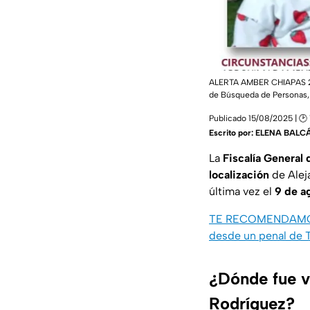
ALERTA AMBER CHIAPAS 202
de Búsqueda de Personas,
Publicado 15/08/2025 | 🕑 1
Escrito por:
ELENA BALC
La
Fiscalía General
localización
de Alej
última vez el
9 de a
TE RECOMENDAMOS: Lo
desde un penal de 
¿Dónde fue v
Rodríguez?