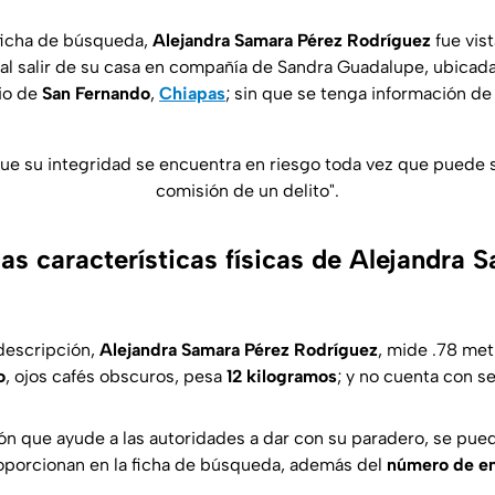
ficha de búsqueda,
Alejandra Samara Pérez Rodríguez
fue vist
 al salir de su casa en compañía de Sandra Guadalupe, ubicada
pio de
San Fernando
,
Chiapas
; sin que se tenga información de
ue su integridad se encuentra en riesgo toda vez que puede s
comisión de un delito".
as características físicas de Alejandra 
descripción,
Alejandra Samara Pérez Rodríguez
,
mide .78 metr
o
, ojos cafés obscuros, pesa
12 kilogramos
; y no cuenta con se
ón que ayude a las autoridades a dar con su paradero, se pued
oporcionan en la ficha de búsqueda, además del
número de em