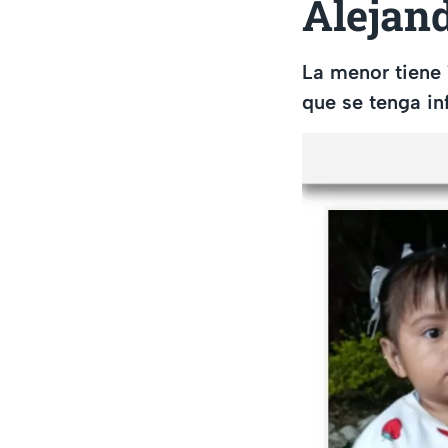
Alejan
La menor tiene 
que se tenga in