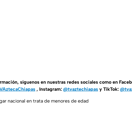
ormación, síguenos en nuestras redes sociales como en Face
AztecaChiapas
, Instagram:
@tvaztechiapas
y TikTok:
@tva
gar nacional en trata de menores de edad