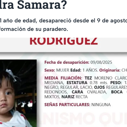
dra Samara?
1 año de edad, desapareció desde el 9 de agost
formación de su paradero.