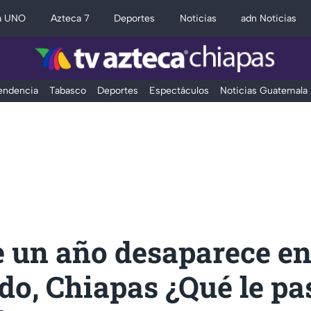
a UNO
Azteca 7
Deportes
Noticias
adn Noticias
Tendencia
Tabasco
Deportes
Espectáculos
Noticias Guatemala
e un año desaparece e
o, Chiapas ¿Qué le pa