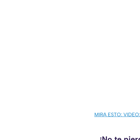
MIRA ESTO: VIDEO: G
¡No te pie