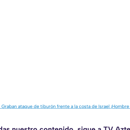
raban ataque de tiburón frente a la costa de Israel ¡Hombre
rdas nuestro contenido, sigue a TV Azt