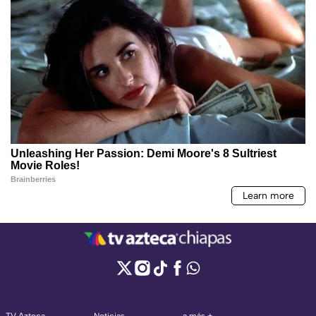
TV Azteca
Noticias
a más +