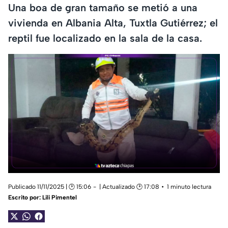
Una boa de gran tamaño se metió a una
vivienda en Albania Alta, Tuxtla Gutiérrez; el
reptil fue localizado en la sala de la casa.
Publicado 11/11/2025 | 🕑 15:06
| Actualizado 🕑 17:08
1 minuto lectura
Escrito por:
Lili Pimentel