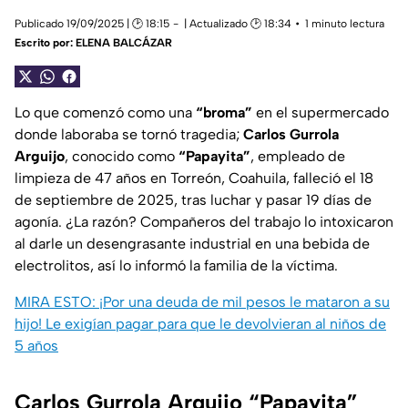
Publicado 19/09/2025 | 🕑 18:15
| Actualizado 🕑 18:34
1 minuto lectura
Escrito por:
ELENA BALCÁZAR
Lo que comenzó como una
“broma”
en el supermercado
donde laboraba se tornó tragedia;
Carlos Gurrola
Arguijo
, conocido como
“Papayita”
, empleado de
limpieza de 47 años en Torreón, Coahuila, falleció el 18
de septiembre de 2025, tras luchar y pasar 19 días de
agonía. ¿La razón? Compañeros del trabajo lo intoxicaron
al darle un desengrasante industrial en una bebida de
electrolitos, así lo informó la familia de la víctima.
MIRA ESTO: ¡Por una deuda de mil pesos le mataron a su
hijo! Le exigían pagar para que le devolvieran al niños de
5 años
Carlos Gurrola Arguijo “Papayita”