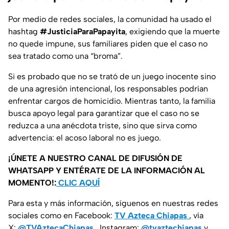
Por medio de redes sociales, la comunidad ha usado el
hashtag
#JusticiaParaPapayita
, exigiendo que la muerte
no quede impune, sus familiares piden que el caso no
sea tratado como una “broma”.
Si es probado que no se trató de un juego inocente sino
de una agresión intencional, los responsables podrían
enfrentar cargos de homicidio. Mientras tanto, la familia
busca apoyo legal para garantizar que el caso no se
reduzca a una anécdota triste, sino que sirva como
advertencia: el acoso laboral no es juego.
¡ÚNETE A NUESTRO CANAL DE DIFUSIÓN DE
WHATSAPP Y ENTÉRATE DE LA INFORMACIÓN AL
MOMENTO!:
CLIC AQUÍ
Para esta y más información, síguenos en nuestras redes
sociales como en Facebook:
TV Azteca Chiapas
, vía
X:
@TVAztecaChiapas
, Instagram:
@tvaztechiapas
y