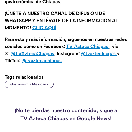
gastronómica de Chiapas
.
¡ÚNETE A NUESTRO CANAL DE DIFUSIÓN DE
WHATSAPP Y ENTÉRATE DE LA INFORMACIÓN AL
MOMENTO!
CLIC AQUÍ
Para esta y más información, síguenos en nuestras redes
sociales como en Facebook:
TV Azteca Chiapas
, vía
X:
@TVAztecaChiapas
, Instagram:
@tvaztechiapas
y
TikTok:
@tvaztecachiapas
Tags relacionados
Gastronomía Mexicana
¡No te pierdas nuestro contenido, sigue a
TV Azteca Chiapas en Google News!