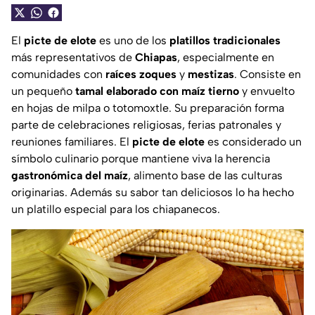
El
picte de elote
es uno de los
platillos tradicionales
más representativos de
Chiapas
, especialmente en
comunidades con
raíces zoques
y
mestizas
. Consiste en
un pequeño
tamal elaborado con maíz tierno
y envuelto
en hojas de milpa o totomoxtle. Su preparación forma
parte de celebraciones religiosas, ferias patronales y
reuniones familiares. El
picte de elote
es considerado un
símbolo culinario porque mantiene viva la herencia
gastronómica del maíz
, alimento base de las culturas
originarias. Además su sabor tan deliciosos lo ha hecho
un platillo especial para los chiapanecos.