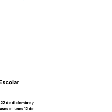
Escolar
 22 de diciembre
y
lases el lunes 12 de