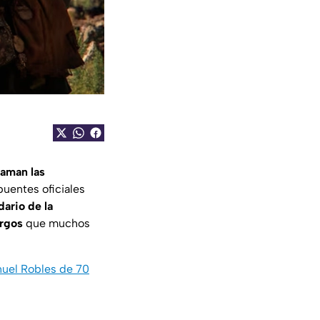
aman las
uentes oficiales
dario de la
argos
que muchos
nuel Robles de 70