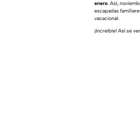
enero
. Así, noviemb
escapadas familiare
vacacional.
¡Increíble! Así se v