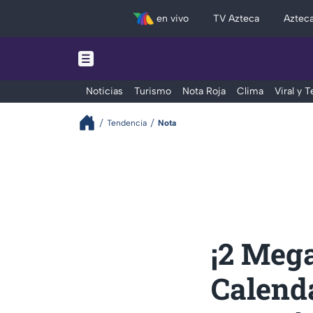
en vivo
TV Azteca
Aztec
Noticias
Turismo
Nota Roja
Clima
Viral y 
Tendencia
Nota
¡2 Meg
Calenda