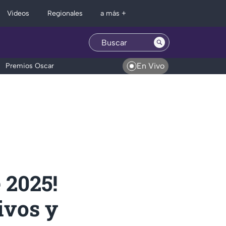
Regionales
Videos
a más +
En Vivo
Premios Oscar
 2025!
tivos y