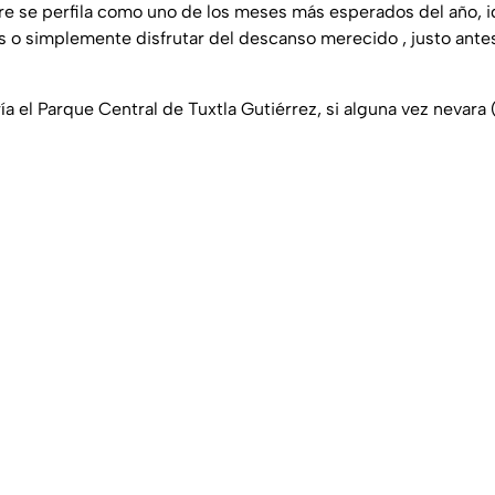
re se perfila como uno de los meses más esperados del año, i
s o simplemente disfrutar del descanso merecido , justo ante
ería el Parque Central de Tuxtla Gutiérrez, si alguna vez nevar