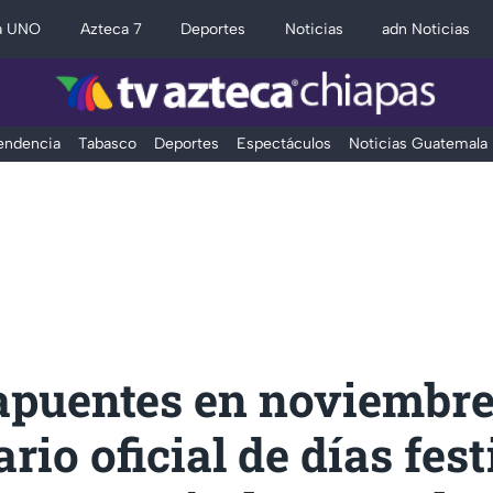
a UNO
Azteca 7
Deportes
Noticias
adn Noticias
Tendencia
Tabasco
Deportes
Espectáculos
Noticias Guatemala
apuentes en noviembre
rio oficial de días fes