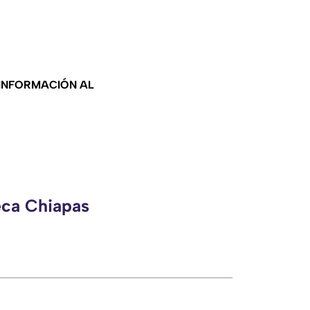
 INFORMACIÓN AL
eca Chiapas