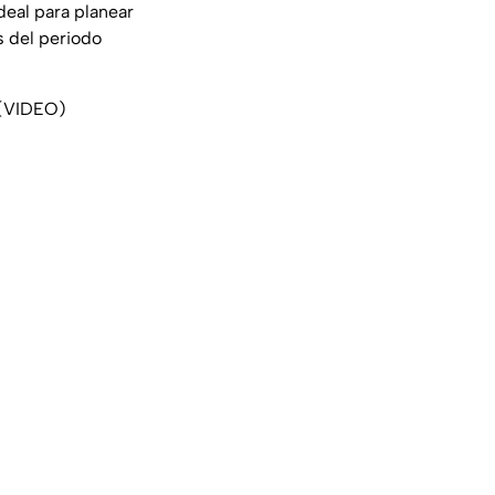
deal para planear
s del periodo
a (VIDEO)