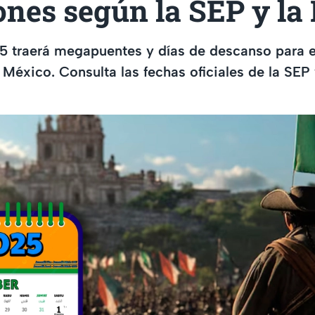
nes según la SEP y la
 traerá megapuentes y días de descanso para e
 México. Consulta las fechas oficiales de la SEP 