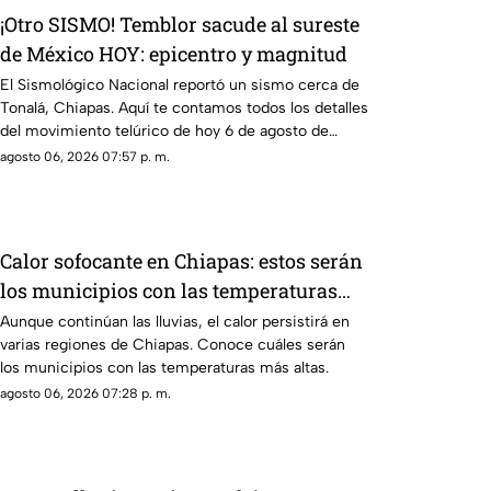
¡Otro SISMO! Temblor sacude al sureste
de México HOY: epicentro y magnitud
El Sismológico Nacional reportó un sismo cerca de
Tonalá, Chiapas. Aquí te contamos todos los detalles
del movimiento telúrico de hoy 6 de agosto de
2026.
agosto 06, 2026 07:57 p. m.
Calor sofocante en Chiapas: estos serán
los municipios con las temperaturas
más altas este viernes 7 de agosto
Aunque continúan las lluvias, el calor persistirá en
varias regiones de Chiapas. Conoce cuáles serán
los municipios con las temperaturas más altas.
agosto 06, 2026 07:28 p. m.