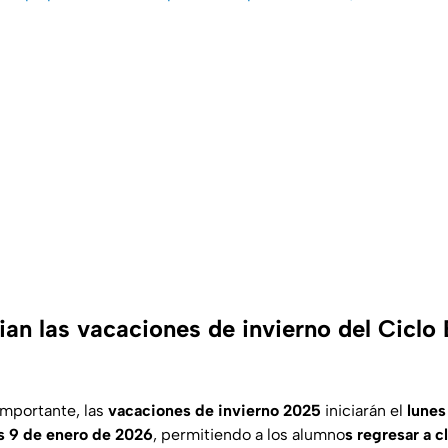
an las vacaciones de invierno del Ciclo 
importante, las
vacaciones de invierno 2025
iniciarán el
lunes
s 9 de enero de 2026
, permitiendo a los alumno
s regresar a c