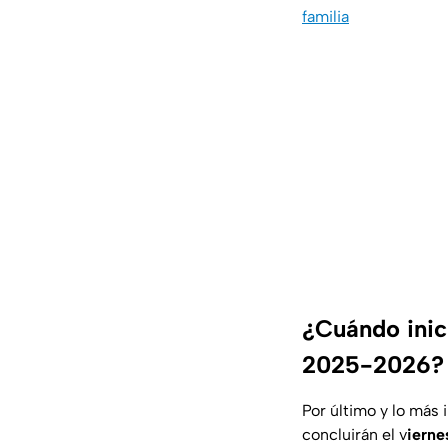
familia
¿Cuándo inici
2025-2026?
Por último y lo más 
concluirán el v
ierne