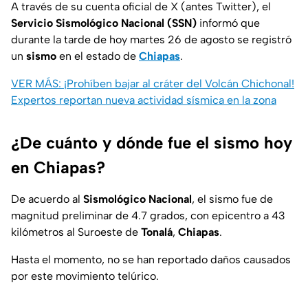
A través de su cuenta oficial de X (antes Twitter), el
Servicio
Sismológico Nacional (SSN)
informó que
durante la tarde de hoy martes 26 de agosto se registró
un
sismo
en el estado de
Chiapas
.
VER MÁS: ¡Prohíben bajar al cráter del Volcán Chichonal!
Expertos reportan nueva actividad sísmica en la zona
¿De cuánto y dónde fue el sismo hoy
en Chiapas?
De acuerdo al
Sismológico Nacional
, el sismo fue de
magnitud preliminar de 4.7 grados, con epicentro a 43
kilómetros al Suroeste de
Tonalá
,
Chiapas
.
Hasta el momento, no se han reportado daños causados
por este movimiento telúrico.