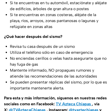
Si te encuentras en tu automóvil, estaciónate y aléjate
de edificios, árboles de gran altura o postes
Si te encuentras en zonas costeras, aléjate de la
playa, ríos, arroyos, zonas pantanosas o lagunas y
refúgiate en zonas altas
¿Qué hacer después del sismo?
Revisa tu casa después de un sismo
Utiliza el teléfono sólo en caso de emergencia
No enciendas cerillos o velas hasta asegurarte que no
hay fuga de gas
Mantente informado, NO propagues rumores y
atiende las recomendaciones de las autoridades
Se pueden presentar réplicas del sismo, por lo que es
importante mantenerte alerta.
Para esta y más información, síguenos en nuestras redes
sociales como en Facebook:
TV Azteca Chiapas
, vía
X:
@TVAztecaChiapas
, Instagram:
@tvaztechiapas
y