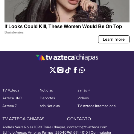
TV Azteca
Noticias
a más +
Azteca UNO
Deportes
Videos
Azteca 7
adn Noticias
TV Azteca Internacional
TV AZTECA CHIAPAS
CONTACTO
Andrés Serra Rojas 1090 Torre Chiapas,
contacto@tvazteca.com
Edificio Anexo, Amp las Palmas, 29040
961 691 4010 | Conmutador