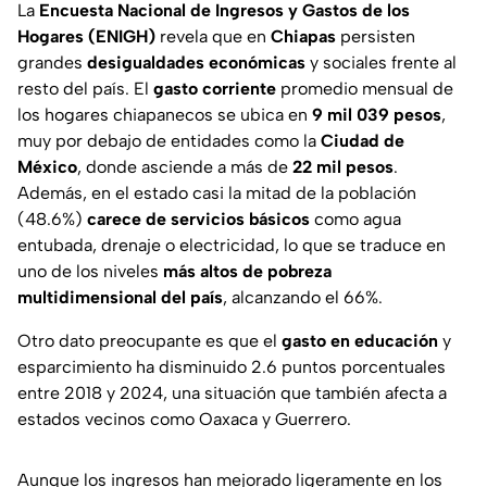
La
Encuesta Nacional de Ingresos y Gastos de los
Hogares (ENIGH)
revela que en
Chiapas
persisten
grandes
desigualdades económicas
y sociales frente al
resto del país. El
gasto corriente
promedio mensual de
los hogares chiapanecos se ubica en
9 mil 039 pesos
,
muy por debajo de entidades como la
Ciudad de
México
, donde asciende a más de
22 mil pesos
.
Además, en el estado casi la mitad de la población
(48.6%)
carece de servicios básicos
como agua
entubada, drenaje o electricidad, lo que se traduce en
uno de los niveles
más altos de pobreza
multidimensional del país
, alcanzando el 66%.
Otro dato preocupante es que el
gasto en educación
y
esparcimiento ha disminuido 2.6 puntos porcentuales
entre 2018 y 2024, una situación que también afecta a
estados vecinos como Oaxaca y Guerrero.
Aunque los ingresos han mejorado ligeramente en los