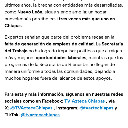
últimos años, la brecha con entidades más desarrolladas,
como
Nuevo León
, sigue siendo amplia: un hogar
nuevoleonés percibe casi
tres veces más que uno en
Chiapas
.
Expertos señalan que parte del problema recae en la
falta de generación de empleos de calidad
. La
Secretaría
del Trabajo
no ha logrado impulsar políticas que atraigan
más y mejores
oportunidades laborale
s, mientras que los
programas de la Secretaría de Bienestar no llegan de
manera uniforme a todas las comunidades, dejando a
muchos hogares fuera del alcance de estos apoyos.
Para esta y más información, síguenos en nuestras redes
sociales como en Facebook:
TV Azteca Chiapas
, vía
X:
@TVAztecaChiapas
, Instagram:
@tvaztechiapas
y
TikTok:
@tvaztecachiapas