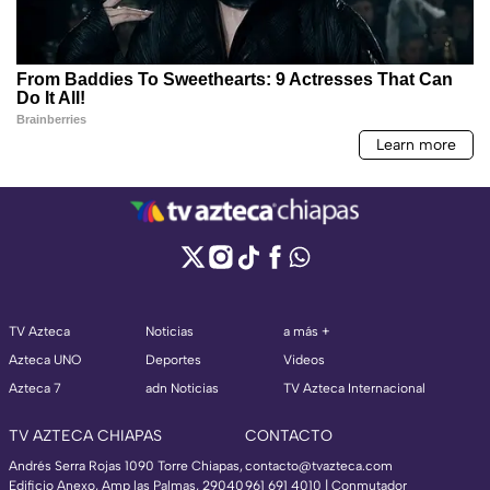
TV Azteca
Noticias
a más +
Azteca UNO
Deportes
Videos
Azteca 7
adn Noticias
TV Azteca Internacional
TV AZTECA CHIAPAS
CONTACTO
Andrés Serra Rojas 1090 Torre Chiapas,
contacto@tvazteca.com
Edificio Anexo, Amp las Palmas, 29040
961 691 4010 | Conmutador