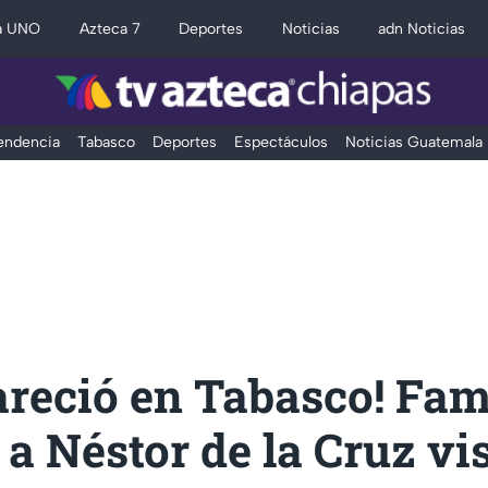
a UNO
Azteca 7
Deportes
Noticias
adn Noticias
Tendencia
Tabasco
Deportes
Espectáculos
Noticias Guatemala
reció en Tabasco! Fam
a Néstor de la Cruz vi