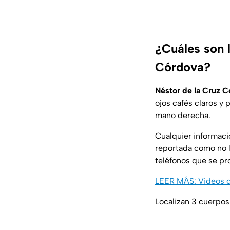
¿Cuáles son l
Córdova?
Néstor de la Cruz 
ojos cafés claros y 
mano derecha.
Cualquier informaci
reportada como no l
teléfonos que se pr
LEER MÁS: Videos d
Localizan 3 cuerpos 