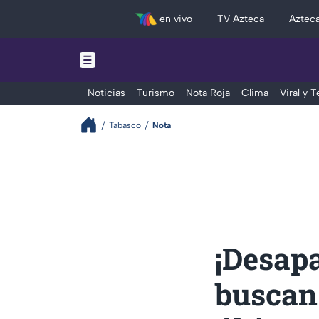
en vivo
TV Azteca
Aztec
Noticias
Turismo
Nota Roja
Clima
Viral y 
Tabasco
Nota
¡Desapa
buscan 