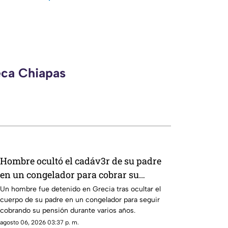
eca Chiapas
Hombre ocultó el cadáv3r de su padre
en un congelador para cobrar su
pensión durante años
Un hombre fue detenido en Grecia tras ocultar el
cuerpo de su padre en un congelador para seguir
cobrando su pensión durante varios años.
agosto 06, 2026 03:37 p. m.