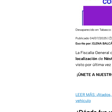
Desaparecido en Tabasco: N
Publicado 04/07/2025 | 🕑 
Escrito por:
ELENA BALC
La Fiscalía General
localización
de
Nést
visto por última ve
¡ÚNETE A NUESTR
LEER MÁS: ¡Atados, 
vehículo