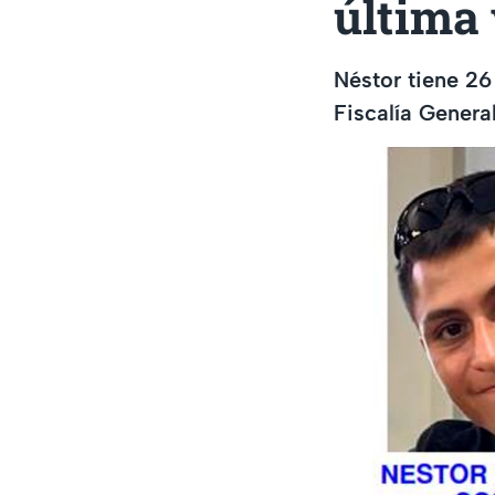
última 
Néstor tiene 26
Fiscalía Genera