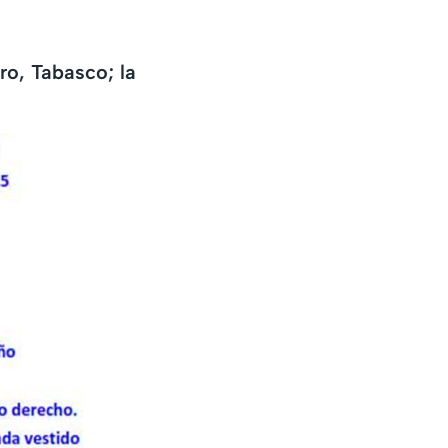
ro, Tabasco; la
.