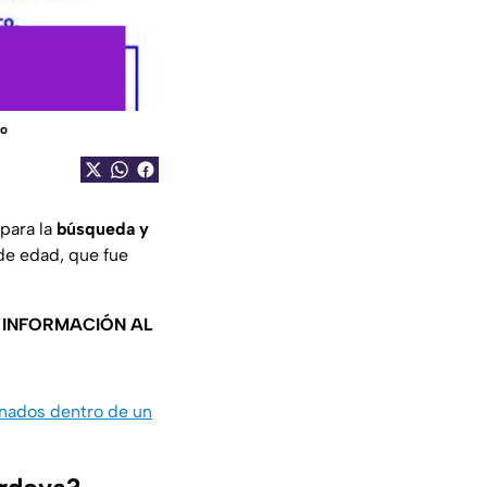
co
para la
búsqueda y
de edad, que fue
A INFORMACIÓN AL
inados dentro de un