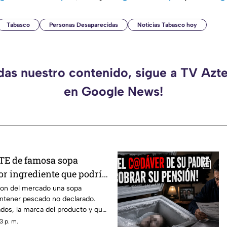
Tabasco
Personas Desaparecidas
Noticias Tabasco hoy
rdas nuestro contenido, sigue a TV Azt
en Google News!
TE de famosa sopa
or ingrediente que podría
aron del mercado una sopa
ontener pescado no declarado.
ados, la marca del producto y qué
3 p. m.