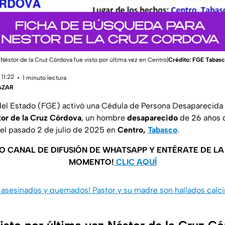
éstor de la Cruz Córdova fue visto por última vez en Centro|
Crédito: FGE Tabas
11:22
1 minuto lectura
ÁZAR
 del Estado (FGE) activó una Cédula de Persona Desaparecida
or de la Cruz Córdova
, un hombre
desaparecido
de 26 años 
z el pasado 2 de julio de 2025 en
Centro,
Tabasco
.
O CANAL DE DIFUSIÓN DE WHATSAPP Y ENTÉRATE DE L
MOMENTO!
CLIC AQUÍ
asesinados y quemados! Pastor y su madre son hallados calc