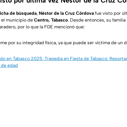
isto por última vez Néstor de la Cruz C
ficha de búsqueda
,
Néstor de la Cruz Córdova
fue visto por ú
n el municipio de
Centro, Tabasco
. Desde entonces, su familia
aradero, por lo que la FGE mencionó que:
eme por su integridad física, ya que puede ser víctima de un de
do en Tabasco 2025: Tragedia en Fiesta de Tabasco: Reportan 
s de edad