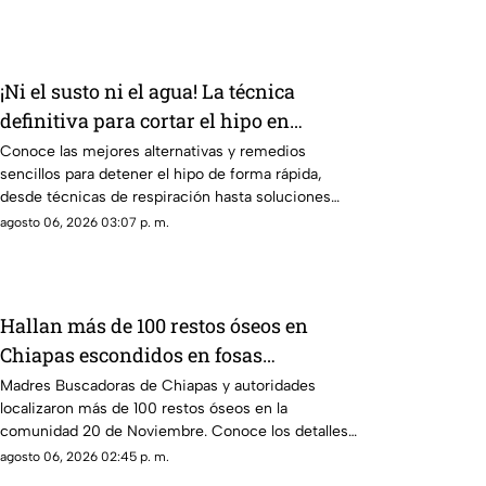
¡Ni el susto ni el agua! La técnica
definitiva para cortar el hipo en
segundos
Conoce las mejores alternativas y remedios
sencillos para detener el hipo de forma rápida,
desde técnicas de respiración hasta soluciones
caseras.
agosto 06, 2026 03:07 p. m.
Hallan más de 100 restos óseos en
Chiapas escondidos en fosas
clandestinas
Madres Buscadoras de Chiapas y autoridades
localizaron más de 100 restos óseos en la
comunidad 20 de Noviembre. Conoce los detalles
del hallazgo.
agosto 06, 2026 02:45 p. m.