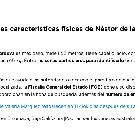
as características físicas de Néstor de l
Córdova
es mexicano, mide 1.65 metros, tiene cabello lacio, cor
pesa 65 kg. Entre las
señas particulares para identificarlo
tiene
ón que ayude a las autoridades a dar con el paradero de cualq
ocalizada, la
Fiscalía General del Estado (FGE)
pone a su disp
oporcionan en la ficha de búsqueda, además del
número de em
e Valeria Márquez reaparecen en TikTok días después de su 
en Ensenada, Baja California ¡Podrían ser los turistas austral