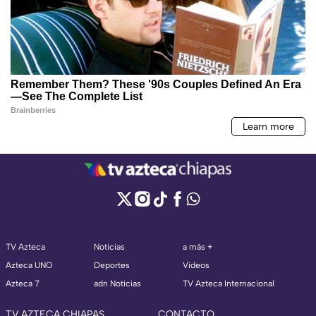
TV Azteca
Noticias
a más +
Azteca UNO
Deportes
Videos
Azteca 7
adn Noticias
TV Azteca Internacional
TV AZTECA CHIAPAS
CONTACTO