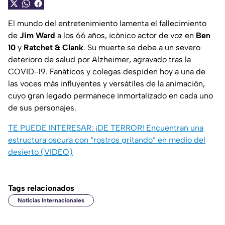
El mundo del entretenimiento lamenta el fallecimiento
de
Jim Ward
a los 66 años, icónico actor de voz en
Ben
10
y
Ratchet & Clank
. Su muerte se debe a un severo
deterioro de salud por Alzheimer, agravado tras la
COVID-19. Fanáticos y colegas despiden hoy a una de
las voces más influyentes y versátiles de la animación,
cuyo gran legado permanece inmortalizado en cada uno
de sus personajes.
TE PUEDE INTERESAR:
¡DE TERROR! Encuentran una
estructura oscura con “rostros gritando” en medio del
desierto (VIDEO)
Tags relacionados
Noticias Internacionales