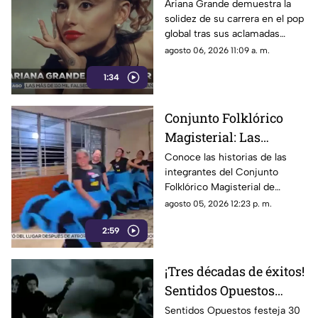
el pop global pese a las
Ariana Grande demuestra la
solidez de su carrera en el pop
críticas y su
global tras sus aclamadas
alejamiento de los
nominaciones por Wicked y
agosto 06, 2026 11:09 a. m.
escenarios
pese a las constantes críticas
1:34
en redes sociales.
Conjunto Folklórico
Magisterial: Las
chiapanecas que
Conoce las historias de las
integrantes del Conjunto
desafían el cansancio
Folklórico Magisterial de
para mantener viva su
Chiapas, quienes equilibran la
agosto 05, 2026 12:23 p. m.
pasión por la danza
maternidad, el trabajo y su
2:59
amor por la danza.
¡Tres décadas de éxitos!
Sentidos Opuestos
alista gran gira para
Sentidos Opuestos festeja 30