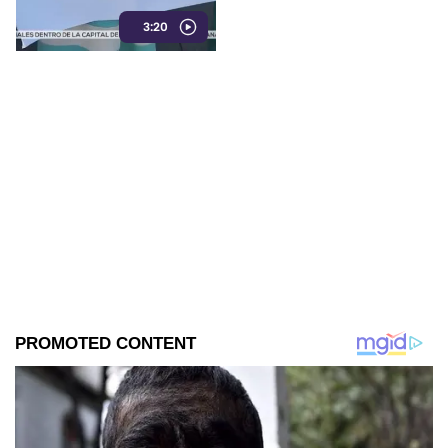
Derechos Humanos Frayba
3:20
documenta esta grave crisis.