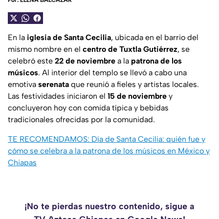
Por:
ELENA BALCÁZAR
En la
iglesia de Santa Cecilia
, ubicada en el barrio del
mismo nombre en el
centro de Tuxtla Gutiérrez
, se
celebró este
22 de noviembre
a la
patrona de los
músicos
. Al interior del templo se llevó a cabo una
emotiva
serenata
que reunió a fieles y artistas locales.
Las festividades iniciaron el
15 de noviembre
y
concluyeron hoy con comida típica y bebidas
tradicionales ofrecidas por la comunidad.
TE RECOMENDAMOS: Día de Santa Cecilia: quién fue y
cómo se celebra a la patrona de los músicos en México y
Chiapas
¡No te pierdas nuestro contenido, sigue a