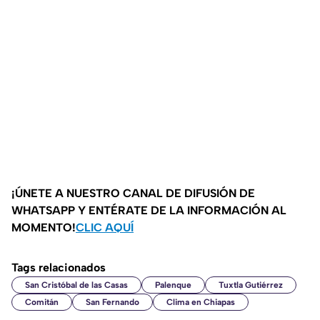
¡ÚNETE A NUESTRO CANAL DE DIFUSIÓN DE
WHATSAPP Y ENTÉRATE DE LA INFORMACIÓN AL
MOMENTO!
CLIC AQUÍ
Tags relacionados
San Cristóbal de las Casas
Palenque
Tuxtla Gutiérrez
Comitán
San Fernando
Clima en Chiapas