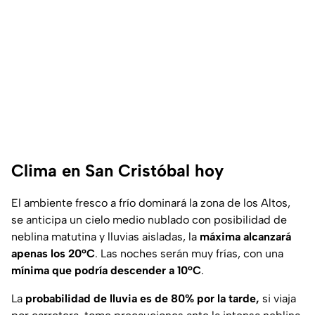
Clima en San Cristóbal hoy
El ambiente fresco a frío dominará la zona de los Altos,
se anticipa un cielo medio nublado con posibilidad de
neblina matutina y lluvias aisladas, la
máxima alcanzará
apenas los 20°C
. Las noches serán muy frías, con una
mínima que podría descender a 10°C
.
La
probabilidad de lluvia es de 80% por la tarde,
si viaja