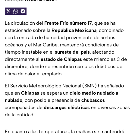
Escrito por:
ELENA BALCÁZAR
La circulación del
Frente Frío número 17
, que se ha
estacionado sobre la
República Mexicana
, combinado
con la entrada de humedad proveniente de ambos
océanos y el Mar Caribe, mantendrá condiciones de
tiempo inestable en el
sureste del país
, afectando
directamente al
estado de Chiapas
este miércoles 3 de
diciembre, donde se resentirán cambios drásticos de
clima de calor a templado.
El Servicio Meteorológico Nacional (SMN) ha señalado
que en
Chiapas
se espera un
cielo medio nublado a
nublado
, con posible presencia de
chubascos
acompañados de
descargas eléctricas
en diversas zonas
de la entidad.
En cuanto a las temperaturas, la mañana se mantendrá