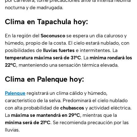
por carretera, tome precauciones ante la intensa neblina
nocturna y de madrugada.
Clima en Tapachula hoy:
En la región del
Soconusco
se espera un día caluroso y
húmedo, propio de la costa. El cielo estará nublado, con
posibilidades de
lluvias fuertes
e intermitentes. La
temperatura máxima será de 31°C
. La
mínima rondará los
22°C
, manteniendo una sensación térmica elevada.
Clima en Palenque hoy:
Palenque
registrará un clima cálido y húmedo,
característico de la selva. Predominará el cielo nublado
con alta probabilidad de
chubascos
y actividad eléctrica.
La
máxima se mantendrá en 29°C
, mientras que la
mínima será de 21°C
. Se recomienda precaución por las
lluvias.