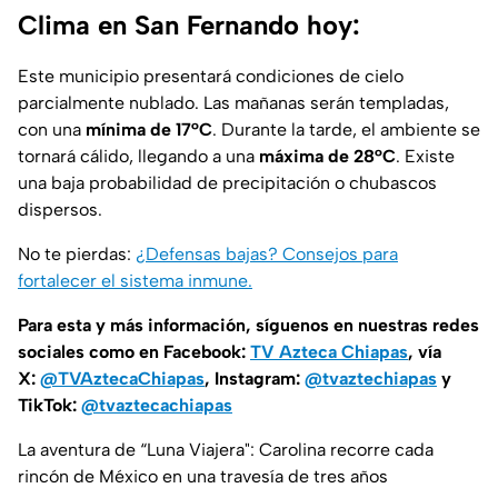
Clima en San Fernando hoy:
Este municipio presentará condiciones de cielo
parcialmente nublado. Las mañanas serán templadas,
con una
mínima de 17°C
. Durante la tarde, el ambiente se
tornará cálido, llegando a una
máxima de 28°C
. Existe
una baja probabilidad de precipitación o chubascos
dispersos.
No te pierdas:
¿Defensas bajas? Consejos para
fortalecer el sistema inmune.
Para esta y más información, síguenos en nuestras redes
sociales como en Facebook:
TV Azteca Chiapas
, vía
X:
@TVAztecaChiapas
, Instagram:
@tvaztechiapas
y
TikTok:
@tvaztecachiapas
La aventura de “Luna Viajera": Carolina recorre cada
rincón de México en una travesía de tres años