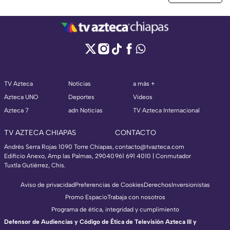
TV Azteca
Noticias
a más +
Azteca UNO
Deportes
Videos
Azteca 7
adn Noticias
TV Azteca Internacional
TV AZTECA CHIAPAS
CONTACTO
Andrés Serra Rojas 1090 Torre Chiapas,
contacto@tvazteca.com
Edificio Anexo, Amp las Palmas, 29040
961 691 4010 | Conmutador
Tuxtla Gutiérrez, Chis.
Aviso de privacidad
Preferencias de Cookies
Derechos
Inversionistas
Promo Espacio
Trabaja con nosotros
Programa de ética, integridad y cumplimiento
Defensor de Audiencias y Código de Ética de Televisión Azteca III y