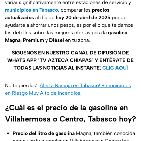
variar significativamente entre estaciones de servicio y
municipios en Tabasco,
comparar los
precios
actualizados
al día de
hoy 20 de abril de 2025
puede
ayudarte a ahorrar unos pesos, es por ello que te damos
los detalles sobre las mejores ofertas para la
gasolina
Magna
,
Premium
y
Diésel
en tu zona.
SÍGUENOS EN NUESTRO CANAL DE DIFUSIÓN DE
WHATS APP "TV AZTECA CHIAPAS" Y ENTÉRATE DE
TODAS LAS NOTICIAS AL INSTANTE:
CLIC AQUÍ
No te pierdas:
¡Alerta Naranja en Tabasco! 8 municipios
en Riesgo Muy Alto de incendios.
¿Cuál es el precio de la gasolina en
Villahermosa o Centro, Tabasco hoy?
Precio del litro de gasolina
Magna, también conocida
como verde o regular en Villahermosa o Centro hoy