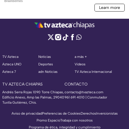
TV Azteca
Noticias
a más +
Azteca UNO
Deportes
Videos
Azteca 7
adn Noticias
TV Azteca Internacional
TV AZTECA CHIAPAS
CONTACTO
Andrés Serra Rojas 1090 Torre Chiapas,
contacto@tvazteca.com
Edificio Anexo, Amp las Palmas, 29040
961 691 4010 | Conmutador
Tuxtla Gutiérrez, Chis.
Aviso de privacidad
Preferencias de Cookies
Derechos
Inversionistas
Promo Espacio
Trabaja con nosotros
Programa de ética, integridad y cumplimiento