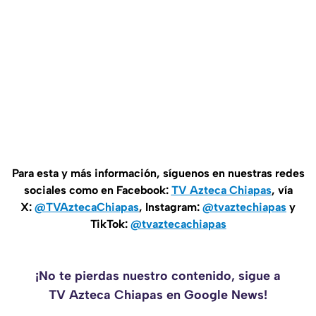
Para esta y más información, síguenos en nuestras redes
sociales como en Facebook:
TV Azteca Chiapas
, vía
X:
@TVAztecaChiapas
, Instagram:
@tvaztechiapas
y
TikTok:
@tvaztecachiapas
¡No te pierdas nuestro contenido, sigue a
TV Azteca Chiapas en Google News!