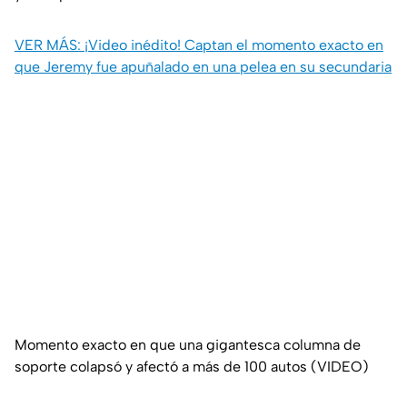
VER MÁS: ¡Video inédito! Captan el momento exacto en
que Jeremy fue apuñalado en una pelea en su secundaria
Momento exacto en que una gigantesca columna de
soporte colapsó y afectó a más de 100 autos (VIDEO)