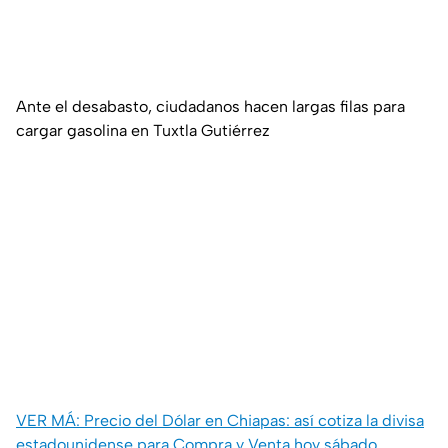
Ante el desabasto, ciudadanos hacen largas filas para
cargar gasolina en Tuxtla Gutiérrez
VER MÁ: Precio del Dólar en Chiapas: así cotiza la divisa
estadounidense para Compra y Venta hoy sábado