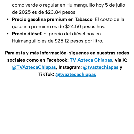
como verde o regular en Huimanguillo hoy 5 de julio
de 2025 es de $23.84 pesos.
Precio gasolina premium en Tabasco
: El costo de la
gasolina premium es de $24.50 pesos hoy.
Precio diésel:
El precio del diésel hoy en
Huimanguillo es de $25.12 pesos por litro.
Para esta y más información, síguenos en nuestras redes
sociales como en Facebook:
TV Azteca Chiapas
, vía X:
@TVAztecaChiapas
, Instagram:
@tvaztechiapas
y
TikTok:
@tvaztecachiapas