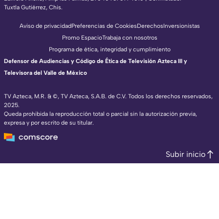
Tuxtla Gutiérrez, Chis.
Aviso de privacidad
Preferencias de Cookies
Derechos
Inversionistas
Promo Espacio
Trabaja con nosotros
Programa de ética, integridad y cumplimiento
Defensor de Audiencias y Código de Ética de Televisión Azteca III y
Televisora del Valle de México
TV Azteca, M.R. & ©, TV Azteca, S.A.B. de C.V. Todos los derechos reservados,
2025.
Queda prohibida la reproducción total o parcial sin la autorización previa,
expresa y por escrito de su titular.
Subir inicio