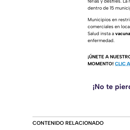
ferias y desfiles. L
dentro de 15 municip
Municipios en restr
comerciales en loca
Salud insta a
vacuna
enfermedad.
¡ÚNETE A NUESTR
MOMENTO!
CLIC 
¡No te pie
CONTENIDO RELACIONADO