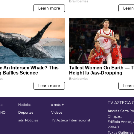
TV AZTECA 
ca
Noticias
a más +
Andrés Serra Ro
UNO
Deportes
Videos
Chiapas,
adn Noticias
TV Azteca Internacional
Edificio Anexo,
29040
Tuxtla Gutiérrez