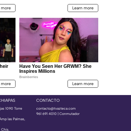
CHIAPAS
CONTACTO
jas 1090 Torre
contacto@tvazteca.com
961 691 4010 | Conmutador
 Amp las Palmas,
, Chis.