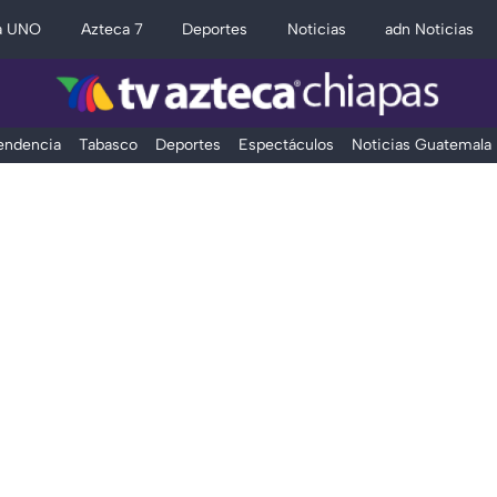
a UNO
Azteca 7
Deportes
Noticias
adn Noticias
Tendencia
Tabasco
Deportes
Espectáculos
Noticias Guatemala