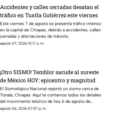
Accidentes y calles cerradas desatan el
tráfico en Tuxtla Gutiérrez este viernes
Este viernes 7 de agosto se presenta tráfico intenso
en la capital de Chiapas, debido a accidentes, calles
cerradas y afectaciones de tránsito.
agosto 07, 2026 10:17 a. m.
¡Otro SISMO! Temblor sacude al sureste
de México HOY: epicentro y magnitud
El Sismológico Nacional reportó un sismo cerca de
Tonalá, Chiapas. Aquí te contamos todos los detalles
del movimiento telúrico de hoy 6 de agosto de
2026.
agosto 06, 2026 07:57 p. m.