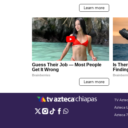
TV Azte
Azteca 
Azteca 7