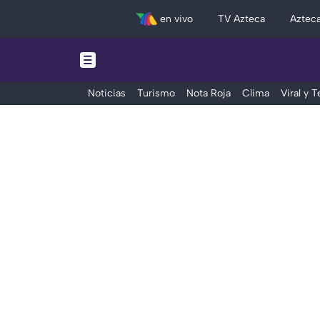
en vivo
TV Azteca
Aztec
Noticias
Turismo
Nota Roja
Clima
Viral y 