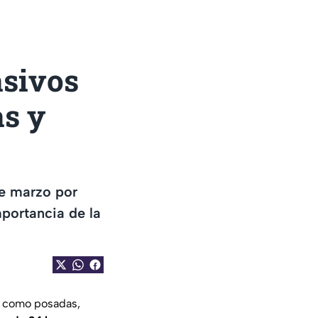
asivos
as y
de marzo por
portancia de la
s como posadas,