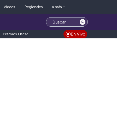
Regionales
Videos
a más +
En Vivo
Premios Oscar