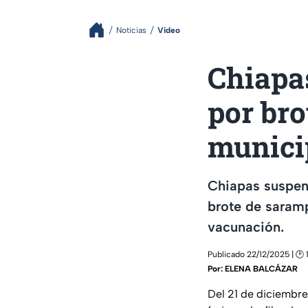
Noticias
Video
Chiapa
por bro
munici
Chiapas suspen
brote de saramp
vacunación.
Publicado 22/12/2025 | 🕑 
Por:
ELENA BALCÁZAR
Del 21 de diciembr