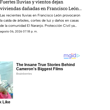
Fuertes lluvias y vientos dejan
viviendas dañadas en Francisco León,
Chiapas
Las recientes lluvias en Francisco León provocaron
la caída de árboles, cortes de luz y daños en casas
de la comunidad El Naranjo. Protección Civil ya
auxilia.
agosto 06, 2026 07:18 p. m.