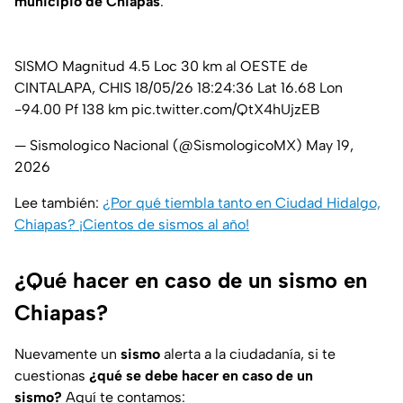
municipio de Chiapas
.
SISMO Magnitud 4.5 Loc 30 km al OESTE de
CINTALAPA, CHIS 18/05/26 18:24:36 Lat 16.68 Lon
-94.00 Pf 138 km
pic.twitter.com/QtX4hUjzEB
— Sismologico Nacional (@SismologicoMX)
May 19,
2026
Lee también:
¿Por qué tiembla tanto en Ciudad Hidalgo,
Chiapas? ¡Cientos de sismos al año!
¿Qué hacer en caso de un sismo en
Chiapas?
Nuevamente un
sismo
alerta a la ciudadanía, si te
cuestionas
¿qué se debe hacer en caso de un
sismo?
Aquí te contamos: