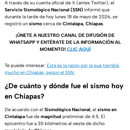
A través de su cuenta oficial de X (antes Twitter), el
Servicio Sismológico Nacional (SSN)
informó que
durante la tarde de hoy lunes 18 de mayo de 2026, se
registró un
sismo
cerca de
Cintalapa, Chiapas
.
¡ÚNETE A NUESTRO CANAL DE DIFUSIÓN DE
WHATSAPP Y ENTÉRATE DE LA INFORMACIÓN AL
MOMENTO!
CLIC AQUÍ
Te puede interesar:
Esta es la razón por la que tiembla
mucho en Chiapas, según el SSN.
¿De cuánto y dónde fue el sismo hoy
en Chiapas?
De acuerdo con el
Sismológico Nacional
, el
sismo en
Cintalapa
fue de
magnitud
preliminar de 4.5. El
epicentro fue a 30 kilómetros al oeste de dicho