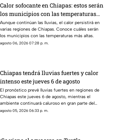
Calor sofocante en Chiapas: estos serán
los municipios con las temperaturas
más altas este viernes 7 de agosto
Aunque continúan las lluvias, el calor persistirá en
varias regiones de Chiapas. Conoce cuáles serán
los municipios con las temperaturas más altas.
agosto 06, 2026 07:28 p. m.
Chiapas tendrá lluvias fuertes y calor
intenso este jueves 6 de agosto
El pronóstico prevé lluvias fuertes en regiones de
Chiapas este jueves 6 de agosto, mientras el
ambiente continuará caluroso en gran parte del
estado.
agosto 05, 2026 06:33 p. m.