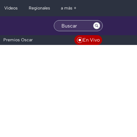
Regionales
Videos
a más +
En Vivo
Premios Oscar