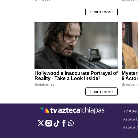
TV Azte
Azteca 
Azteca 7