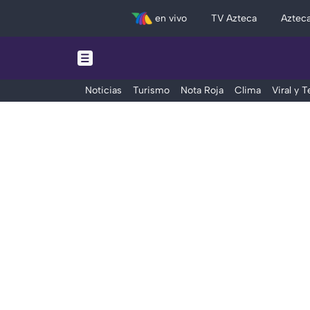
en vivo
TV Azteca
Aztec
Noticias
Turismo
Nota Roja
Clima
Viral y 