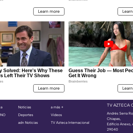
TV AZTECA 
ca
Noticias
a más +
Andrés Serra Ro
UNO
Deportes
Videos
Chiapas,
adn Noticias
TV Azteca Internacional
Edificio Anexo,
29040