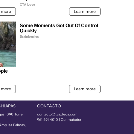
CHIAPAS
CONTACTO
jas 1090 Torre
contacto@tvazteca.com
961 691 4010 | Conmutador
 Amp las Palmas,