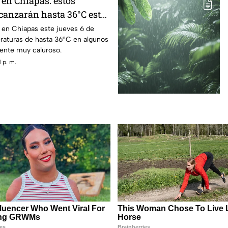
 en Chiapas: estos
canzarán hasta 36°C este
á en Chiapas este jueves 6 de
raturas de hasta 36°C en algunos
ente muy caluroso.
 p. m.