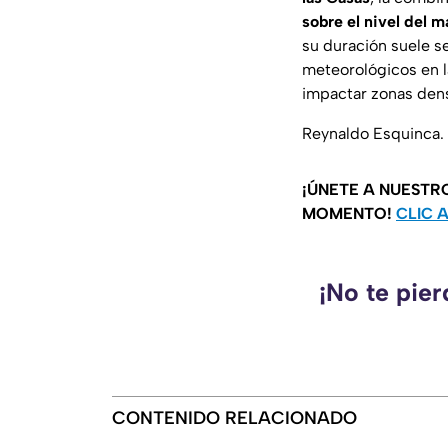
sobre el nivel del m
su duración suele se
meteorológicos en l
impactar zonas den
Reynaldo Esquinca.
¡ÚNETE A NUESTR
MOMENTO!
CLIC 
¡No te pie
CONTENIDO RELACIONADO