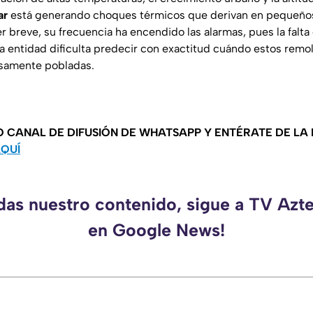
ar
está generando choques térmicos que derivan en pequeñ
r breve, su frecuencia ha encendido las alarmas, pues la falta
a entidad dificulta predecir con exactitud cuándo estos remo
samente pobladas.
O CANAL DE DIFUSIÓN DE WHATSAPP Y ENTÉRATE DE LA
AQUÍ
rdas nuestro contenido, sigue a TV Azt
en Google News!