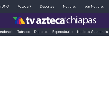
a UNO
Azteca 7
Deportes
Noticias
adn Noticias
Tendencia
Tabasco
Deportes
Espectáculos
Noticias Guatemala