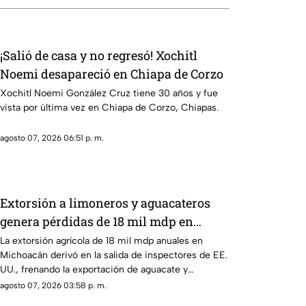
¡Salió de casa y no regresó! Xochitl
Noemi desapareció en Chiapa de Corzo
Xochitl Noemi González Cruz tiene 30 años y fue
vista por última vez en Chiapa de Corzo, Chiapas.
agosto 07, 2026 06:51 p. m.
Extorsión a limoneros y aguacateros
genera pérdidas de 18 mil mdp en
Michoacán
La extorsión agrícola de 18 mil mdp anuales en
Michoacán derivó en la salida de inspectores de EE.
UU., frenando la exportación de aguacate y
provocando severas pérdidas.
agosto 07, 2026 03:58 p. m.