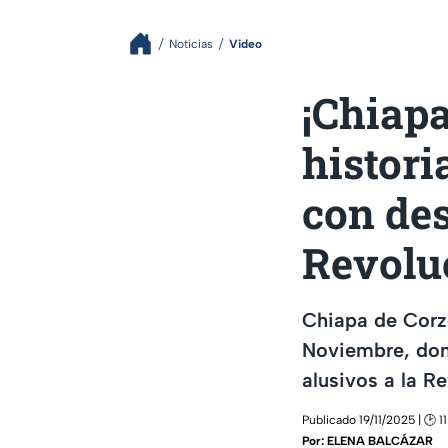
Noticias
Video
¡Chiapa
histori
con des
Revolu
Chiapa de Corzo
Noviembre, dond
alusivos a la R
Publicado 19/11/2025 | 🕑 11
Por:
ELENA BALCÁZAR