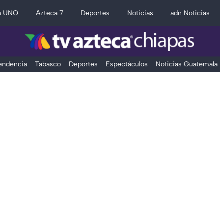
a UNO
Azteca 7
Deportes
Noticias
adn Noticias
Tendencia
Tabasco
Deportes
Espectáculos
Noticias Guatemala