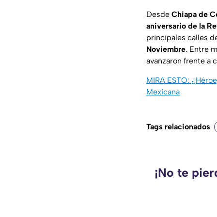
Desde
Chiapa de C
aniversario de la R
principales calles d
Noviembre
. Entre 
avanzaron frente a c
MIRA ESTO: ¿Héroe, v
Mexicana
Tags relacionados
¡No te pie