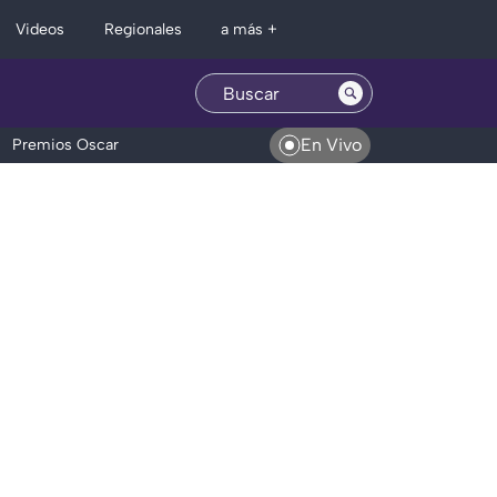
Regionales
Videos
a más +
En Vivo
Premios Oscar