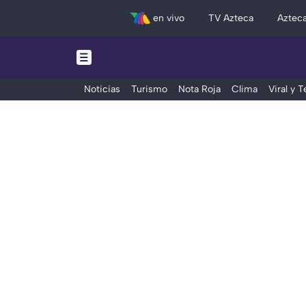
en vivo
TV Azteca
Aztec
Noticias
Turismo
Nota Roja
Clima
Viral y 