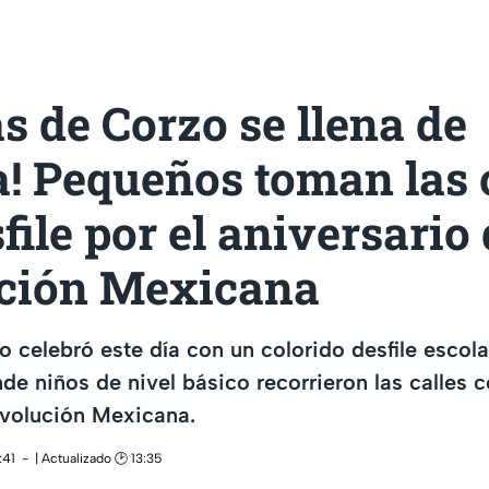
s de Corzo se llena de
a! Pequeños toman las 
file por el aniversario 
ción Mexicana
 celebró este día con un colorido desfile escola
e niños de nivel básico recorrieron las calles c
evolución Mexicana.
:41
| Actualizado 🕑 13:35