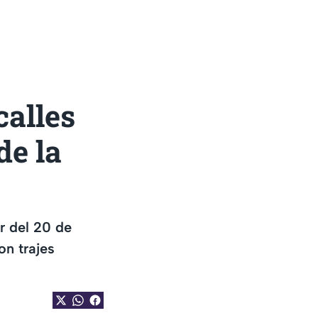
calles
de la
r del 20 de
on trajes