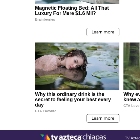
TV Azte