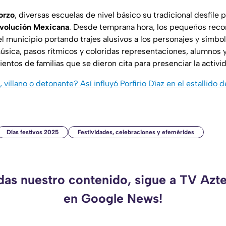
orzo
, diversas escuelas de nivel básico su tradicional desfile
evolución Mexicana
. Desde temprana hora, los pequeños recor
el municipio portando trajes alusivos a los personajes y símbo
música, pasos rítmicos y coloridas representaciones, alumnos
ientos de familias que se dieron cita para presenciar la activi
illano o detonante? Así influyó Porfirio Díaz en el estallido d
Días festivos 2025
Festividades, celebraciones y efemérides
rdas nuestro contenido, sigue a TV Azt
en Google News!