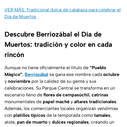
VER MÁS: Tradicional dulce de calabaza para celebrar el
Día de Muertos
Descubre Berriozábal el Día de
Muertos: tradición y color en cada
rincón
Aunque no tiene oficialmente el título de
“Pueblo
Mágico”
,
Berriozábal
se gana ese nombre cada
octubre
y
noviembre
por la calidez de su gente y sus
celebraciones. Su Parque Central se transforma en un
escenario lleno de
flores de cempasúchil
,
catrinas
monumentales de
papel maché
y
altares tradicionales
.
Además, los comerciantes locales organizan vendimias
con
platillos típicos
de la temporada como
tamales
,
atole,
pan de muerto
y
dulces regionales
, creando un