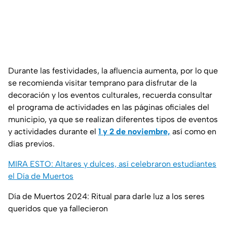
Durante las festividades, la afluencia aumenta, por lo que
se recomienda visitar temprano para disfrutar de la
decoración y los eventos culturales, recuerda consultar
el programa de actividades en las páginas oficiales del
municipio, ya que se realizan diferentes tipos de eventos
y actividades durante el
1 y 2 de noviembre,
así como en
días previos.
MIRA ESTO: Altares y dulces, así celebraron estudiantes
el Día de Muertos
Día de Muertos 2024: Ritual para darle luz a los seres
queridos que ya fallecieron