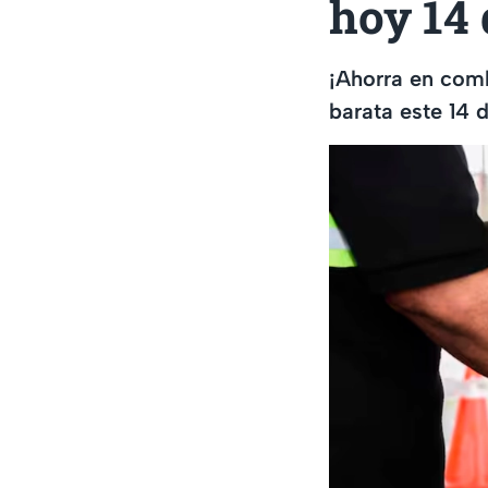
hoy 14
¡Ahorra en comb
barata este 14 