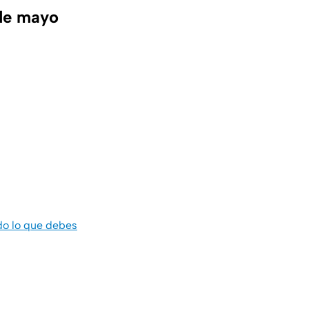
 de mayo
do lo que debes