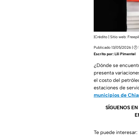
|Crédito | Sitio web: Freepi
Publicado 13/05/2026 | 🕑 
Escrito por:
Lili Pimentel
¿Dónde se encuent
presenta variaciones
el costo del petróle
estaciones de servi
municipios de Chia
SÍGUENOS EN
E
Te puede interesar: