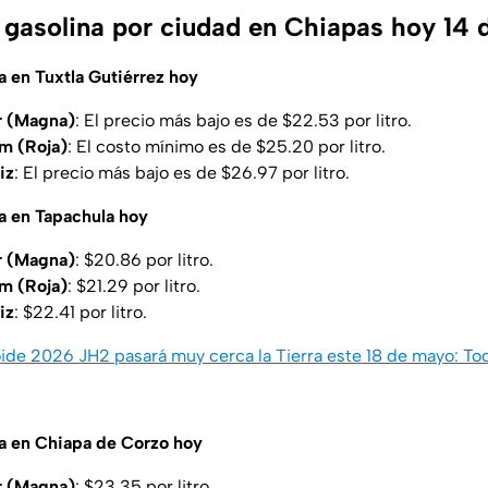
a gasolina por ciudad en Chiapas hoy 14
a en Tuxtla Gutiérrez hoy
r (Magna)
: El precio más bajo es de $22.53 por litro.
m (Roja)
: El costo mínimo es de $25.20 por litro.
iz
: El precio más bajo es de $26.97 por litro.
na en Tapachula hoy
r (Magna)
: $20.86 por litro.
m (Roja)
: $21.29 por litro.
iz
: $22.41 por litro.
ide 2026 JH2 pasará muy cerca la Tierra este 18 de mayo: To
na en Chiapa de Corzo hoy
r (Magna)
: $23.35 por litro.