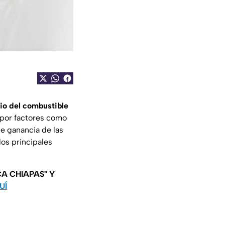
io del combustible
e por factores como
e ganancia de las
los principales
A CHIAPAS" Y
UÍ