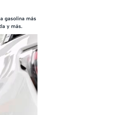
la gasolina más
tla y más.