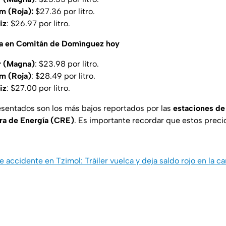
m (Roja):
$27.36 por litro.
iz
: $26.97 por litro.
ina en Comitán de Domínguez hoy
r (Magna)
: $23.98 por litro.
m (Roja)
: $28.49 por litro.
iz
: $27.00 por litro.
esentados son los más bajos reportados por las
estaciones de
ra de Energía (CRE)
. Es importante recordar que estos prec
e accidente en Tzimol: Tráiler vuelca y deja saldo rojo en la car