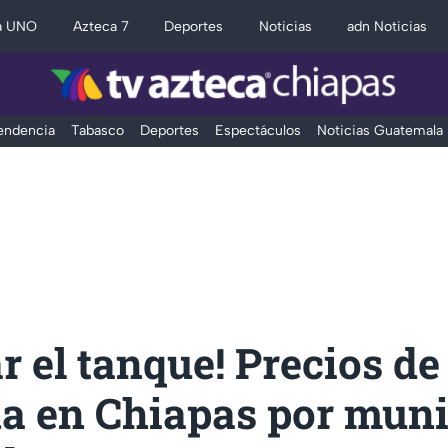
a UNO
Azteca 7
Deportes
Noticias
adn Noticias
Tendencia
Tabasco
Deportes
Espectáculos
Noticias Guatemala
ar el tanque! Precios de
na en Chiapas por muni