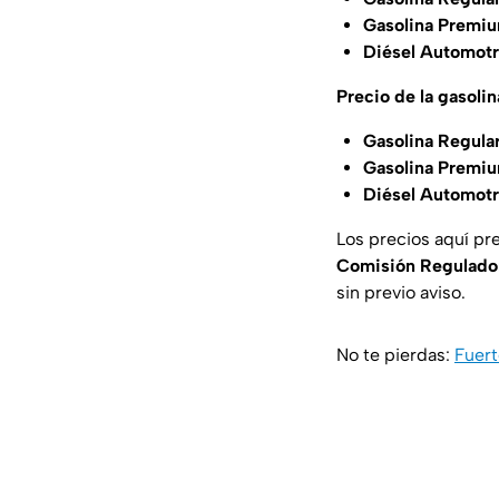
Gasolina Premiu
Diésel Automotr
Precio de la gasol
Gasolina Regula
Gasolina Premiu
Diésel Automotr
Los precios aquí pr
Comisión Regulado
sin previo aviso.
No te pierdas:
Fuert