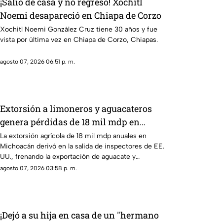
¡Salió de casa y no regresó! Xochitl
Noemi desapareció en Chiapa de Corzo
Xochitl Noemi González Cruz tiene 30 años y fue
vista por última vez en Chiapa de Corzo, Chiapas.
agosto 07, 2026 06:51 p. m.
Extorsión a limoneros y aguacateros
genera pérdidas de 18 mil mdp en
Michoacán
La extorsión agrícola de 18 mil mdp anuales en
Michoacán derivó en la salida de inspectores de EE.
UU., frenando la exportación de aguacate y
provocando severas pérdidas.
agosto 07, 2026 03:58 p. m.
¡Dejó a su hija en casa de un "hermano