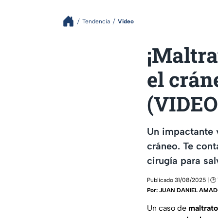
Tendencia
Video
¡Maltra
el crán
(VIDEO
Un impactante v
cráneo. Te cont
cirugía para sal
Publicado 31/08/2025 | 🕑 
Por:
JUAN DANIEL AMA
Un caso de
maltrato