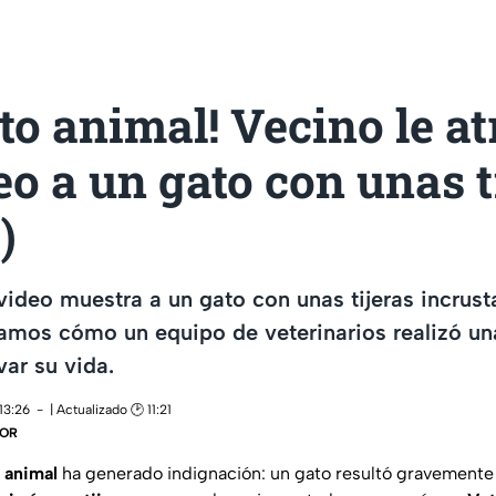
to animal! Vecino le a
eo a un gato con unas t
)
ideo muestra a un gato con unas tijeras incrust
amos cómo un equipo de veterinarios realizó un
var su vida.
13:26
| Actualizado 🕑 11:21
DOR
 animal
ha generado indignación: un gato resultó gravemente