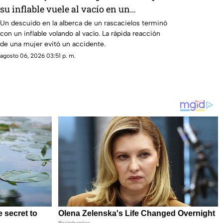
su inflable vuele al vacío en un
rascacielos
Un descuido en la alberca de un rascacielos terminó
con un inflable volando al vacío. La rápida reacción
de una mujer evitó un accidente.
agosto 06, 2026 03:51 p. m.