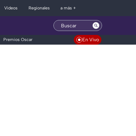
Regionales
Videos
a más +
En Vivo
Premios Oscar