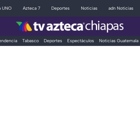
a UNO
Azteca 7
Deportes
Noticias
adn Noticias
Tendencia
Tabasco
Deportes
Espectáculos
Noticias Guatemala