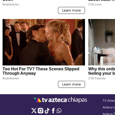
TV Azte
Azteca 
Azteca 7