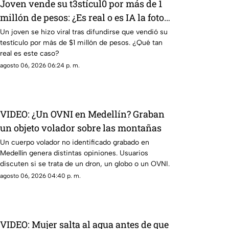
Joven vende su t3stícul0 por más de 1
millón de pesos: ¿Es real o es IA la foto
en redes sociales?
Un joven se hizo viral tras difundirse que vendió su
testículo por más de $1 millón de pesos. ¿Qué tan
real es este caso?
agosto 06, 2026 06:24 p. m.
VIDEO: ¿Un OVNI en Medellín? Graban
un objeto volador sobre las montañas
Un cuerpo volador no identificado grabado en
Medellín genera distintas opiniones. Usuarios
discuten si se trata de un dron, un globo o un OVNI.
agosto 06, 2026 04:40 p. m.
VIDEO: Mujer salta al agua antes de que