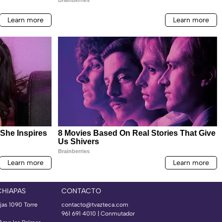
CHIAPAS
CONTACTO
jas 1090 Torre
contacto@tvazteca.com
961 691 4010 | Conmutador