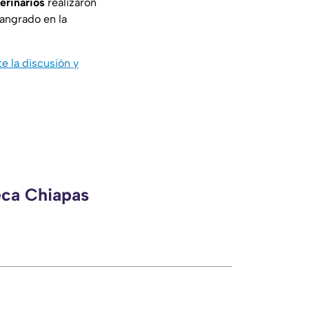
erinarios
realizaron
sangrado en la
e la discusión y
eca Chiapas