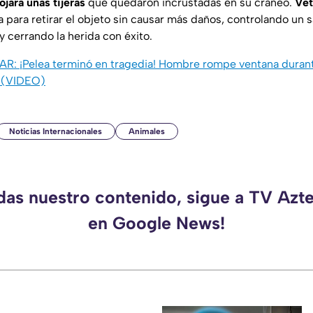
ojará unas tijeras
que quedaron incrustadas en su cráneo.
Vet
 para retirar el objeto sin causar más daños, controlando un 
y cerrando la herida con éxito.
SAR:
¡Pelea terminó en tragedia! Hombre rompe ventana durant
o (VIDEO)
Noticias Internacionales
Animales
rdas nuestro contenido, sigue a TV Azt
en Google News!