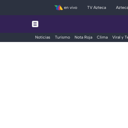
en vivo
TV Azteca
Aztec
Noticias
Turismo
Nota Roja
Clima
Viral y 