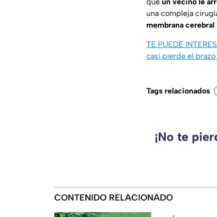
que
un vecino le arr
una compleja cirugía
membrana cerebral
TE PUEDE INTERE
casi pierde el braz
Tags relacionados
¡No te pie
CONTENIDO RELACIONADO