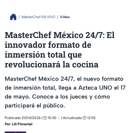
MasterChef EN VIVO
Video
MasterChef México 24/7: El
innovador formato de
inmersión total que
revolucionará la cocina
MasterChef México 24/7, el nuevo formato
de inmersión total, llega a Azteca UNO el 17
de mayo. Conoce a los jueces y cómo
participará el público.
Publicado 21/04/2026 | 🕑 15:30
| Actualizado 🕑 12:52
Por:
Lili Pimentel