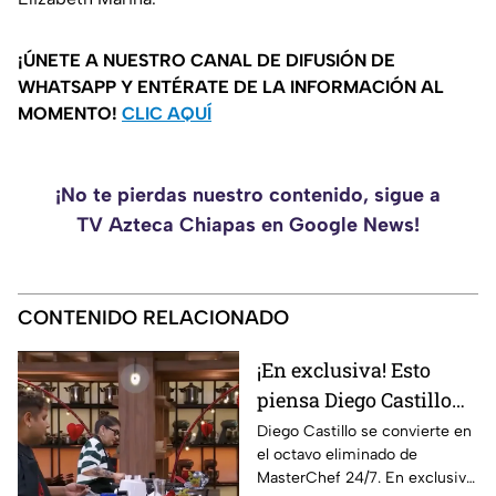
¡ÚNETE A NUESTRO CANAL DE DIFUSIÓN DE
WHATSAPP Y ENTÉRATE DE LA INFORMACIÓN AL
MOMENTO!
CLIC AQUÍ
¡No te pierdas nuestro contenido, sigue a
TV Azteca Chiapas en Google News!
CONTENIDO RELACIONADO
¡En exclusiva! Esto
piensa Diego Castillo
tras ser el octavo
Diego Castillo se convierte en
el octavo eliminado de
eliminado de
MasterChef 24/7. En exclusiva,
MasterChef 24/7