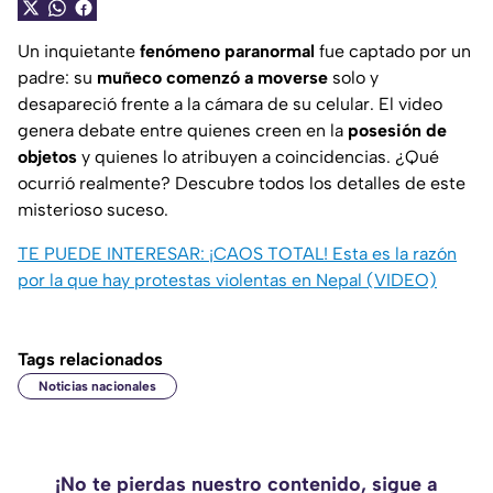
Un inquietante
fenómeno paranormal
fue captado por un
padre: su
muñeco comenzó a moverse
solo y
desapareció frente a la cámara de su celular. El video
genera debate entre quienes creen en la
posesión de
objetos
y quienes lo atribuyen a coincidencias. ¿Qué
ocurrió realmente? Descubre todos los detalles de este
misterioso suceso.
TE PUEDE INTERESAR:
¡CAOS TOTAL! Esta es la razón
por la que hay protestas violentas en Nepal (VIDEO)
Tags relacionados
Noticias nacionales
¡No te pierdas nuestro contenido, sigue a