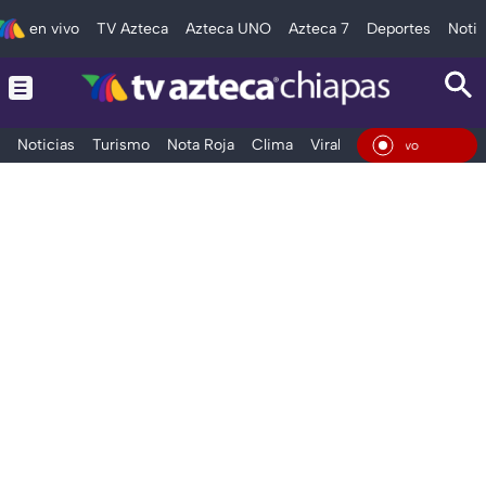
en vivo
TV Azteca
Azteca UNO
Azteca 7
Deportes
Notic
Noticias
Turismo
Nota Roja
Clima
Viral y Tendencia
Taba
En Vi