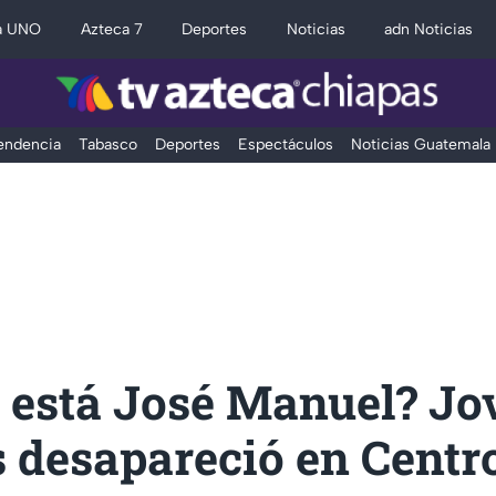
a UNO
Azteca 7
Deportes
Noticias
adn Noticias
Tendencia
Tabasco
Deportes
Espectáculos
Noticias Guatemala
 está José Manuel? Jo
 desapareció en Centro