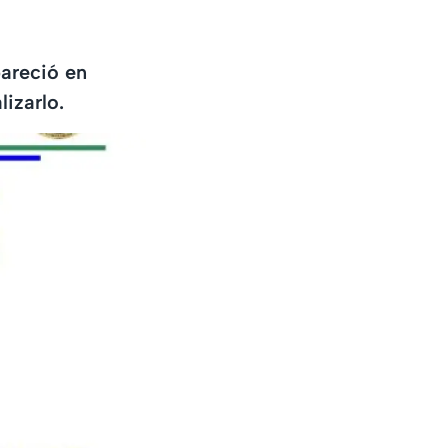
areció en
izarlo.