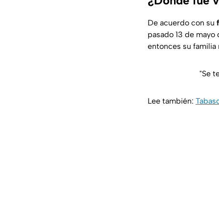
¿Dónde fue v
De acuerdo con su
pasado 13 de mayo d
entonces su familia
"Se t
Lee también:
Tabasc