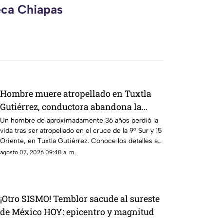
eca Chiapas
Hombre muere atropellado en Tuxtla
Gutiérrez, conductora abandona la
camioneta
Un hombre de aproximadamente 36 años perdió la
vida tras ser atropellado en el cruce de la 9ª Sur y 15
Oriente, en Tuxtla Gutiérrez. Conoce los detalles a
continuación.
agosto 07, 2026 09:48 a. m.
¡Otro SISMO! Temblor sacude al sureste
de México HOY: epicentro y magnitud