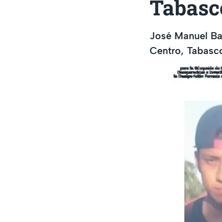
Tabasc
José Manuel Ba
Centro, Tabasco