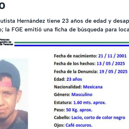
o
utista Hernández tiene 23 años de edad y desap
; la FGE emitió una ficha de búsqueda para local