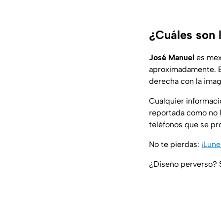
¿Cuáles son l
José Manuel
es mexi
aproximadamente. 
derecha con la imag
Cualquier informaci
reportada como no l
teléfonos que se pr
No te pierdas:
¡Lune
¿Diseño perverso? S