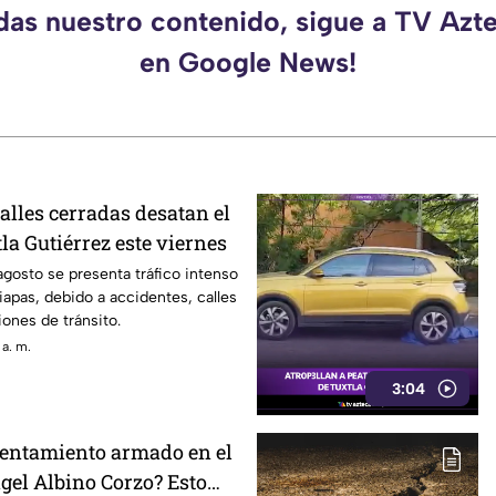
rdas nuestro contenido, sigue a TV Azt
en Google News!
alles cerradas desatan el
tla Gutiérrez este viernes
agosto se presenta tráfico intenso
iapas, debido a accidentes, calles
iones de tránsito.
 a. m.
3:04
entamiento armado en el
gel Albino Corzo? Esto