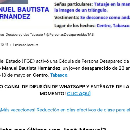
sonas Desaparecidas Tabasco / @PersonasDesaparecidasTAB
15:41
1 minuto lectura
 del Estado (FGE) activó una Cédula de Persona Desaparecida
 Manuel Bautista Hernández
, un joven
desaparecido
de 23 añ
o 13 de mayo en
Centro,
Tabasco
.
O CANAL DE DIFUSIÓN DE WHATSAPP Y ENTÉRATE DE L
MOMENTO!
CLIC AQUÍ
¡Más vacaciones! Reducción en días efectivos de clase para e