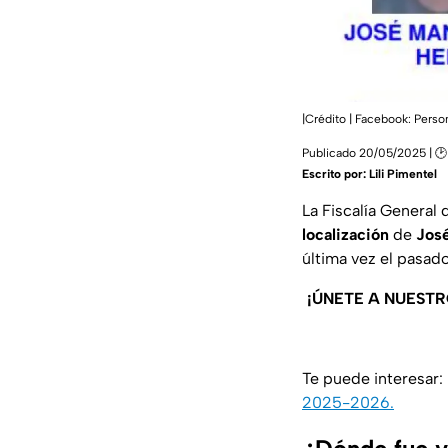
|Crédito | Facebook: Per
Publicado 20/05/2025 | 🕑 
Escrito por:
Lili Pimentel
La Fiscalía General
localización
de
José
última vez el pasad
¡ÚNETE A NUESTR
Te puede interesar:
2025-2026.