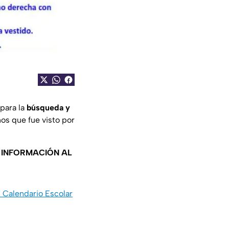
para la
búsqueda y
os que fue visto por
A INFORMACIÓN AL
l Calendario Escolar