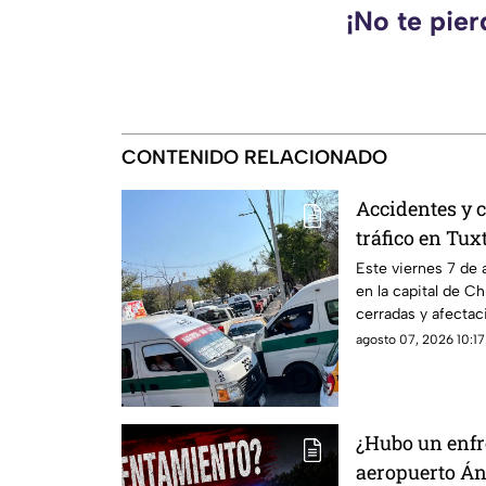
¡No te pie
CONTENIDO RELACIONADO
Accidentes y c
tráfico en Tux
Este viernes 7 de 
en la capital de Ch
cerradas y afectac
agosto 07, 2026 10:17
¿Hubo un enfr
aeropuerto Án