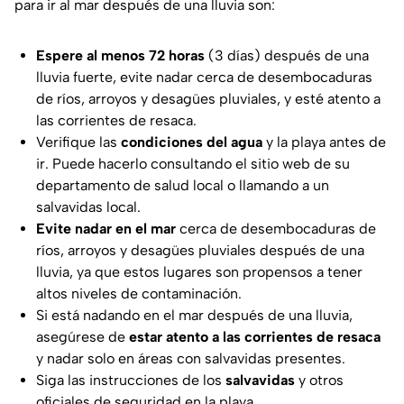
para ir al mar después de una lluvia son:
Espere al menos 72 horas
(3 días) después de una
lluvia fuerte, evite nadar cerca de desembocaduras
de ríos, arroyos y desagües pluviales, y esté atento a
las corrientes de resaca.
Verifique las
condiciones del agua
y la playa antes de
ir. Puede hacerlo consultando el sitio web de su
departamento de salud local o llamando a un
salvavidas local.
Evite nadar en el mar
cerca de desembocaduras de
ríos, arroyos y desagües pluviales después de una
lluvia, ya que estos lugares son propensos a tener
altos niveles de contaminación.
Si está nadando en el mar después de una lluvia,
asegúrese de
estar atento a las corrientes de resaca
y nadar solo en áreas con salvavidas presentes.
Siga las instrucciones de los
salvavidas
y otros
oficiales de seguridad en la playa.