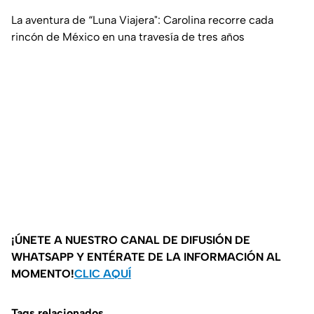
La aventura de “Luna Viajera": Carolina recorre cada
rincón de México en una travesía de tres años
¡ÚNETE A NUESTRO CANAL DE DIFUSIÓN DE
WHATSAPP Y ENTÉRATE DE LA INFORMACIÓN AL
MOMENTO!
CLIC AQUÍ
Tags relacionados