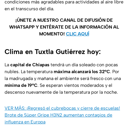
condiciones más agradables para actividades al aire libre
en el transcurso del día.
¡ÚNETE A NUESTRO CANAL DE DIFUSIÓN DE
WHATSAPP Y ENTÉRATE DE LA INFORMACIÓN AL
MOMENTO!
CLIC AQUÍ
Clima en Tuxtla Gutiérrez hoy:
La
capital de Chiapas
tendrá un día soleado con pocas
nubles. La temperatura
máxima alcanzará los 32°C
. Por
la madrugada y mañana el ambiente será fresco con una
mínima de 19°C
. Se esperan vientos moderados y el
descenso nuevamente de la temperatura por la noche.
VER MÁS: ¡Regresó el cubrebocas y cierre de escuelas!
Brote de Súper Gripe H3N2 aumentan contagios de
influenza en Europa