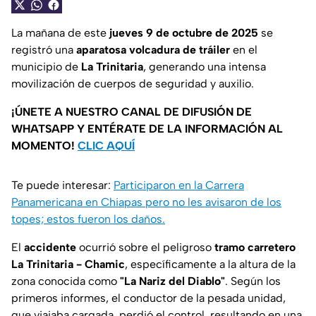
La mañana de este
jueves 9 de octubre de 2025
se
registró una
aparatosa volcadura de tráiler
en el
municipio de
La Trinitaria
, generando una intensa
movilización de cuerpos de seguridad y auxilio.
¡ÚNETE A NUESTRO CANAL DE DIFUSIÓN DE
WHATSAPP Y ENTÉRATE DE LA INFORMACIÓN AL
MOMENTO!
CLIC AQUÍ
Te puede interesar:
Participaron en la Carrera
Panamericana en Chiapas pero no les avisaron de los
topes; estos fueron los daños.
El
accidente
ocurrió sobre el peligroso
tramo carretero
La Trinitaria - Chamic
, específicamente a la altura de la
zona conocida como
"La Nariz del Diablo"
. Según los
primeros informes, el conductor de la pesada unidad,
que viajaba cargada, perdió el control, resultando en una