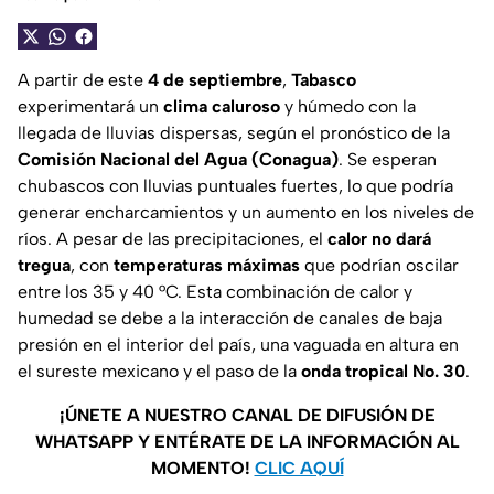
A partir de este
4 de septiembre
,
Tabasco
experimentará un
clima caluroso
y húmedo con la
llegada de lluvias dispersas, según el pronóstico de la
Comisión Nacional del Agua (Conagua)
. Se esperan
chubascos con lluvias puntuales fuertes, lo que podría
generar encharcamientos y un aumento en los niveles de
ríos. A pesar de las precipitaciones, el
calor no dará
tregua
, con
temperaturas máximas
que podrían oscilar
entre los 35 y 40 °C. Esta combinación de calor y
humedad se debe a la interacción de canales de baja
presión en el interior del país, una vaguada en altura en
el sureste mexicano y el paso de la
onda tropical No. 30
.
¡ÚNETE A NUESTRO CANAL DE DIFUSIÓN DE
WHATSAPP Y ENTÉRATE DE LA INFORMACIÓN AL
MOMENTO!
CLIC AQUÍ