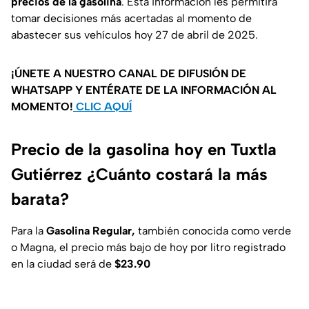
precios de la gasolina
. Esta información les permitirá
tomar decisiones más acertadas al momento de
abastecer sus vehículos hoy 27 de abril de 2025.
¡ÚNETE A NUESTRO CANAL DE DIFUSIÓN DE
WHATSAPP Y ENTÉRATE DE LA INFORMACIÓN AL
MOMENTO!
CLIC AQUÍ
Precio de la gasolina hoy en Tuxtla
Gutiérrez ¿Cuánto costará la más
barata?
Para la
Gasolina Regular,
también conocida como verde
o Magna, el precio más bajo de hoy por litro registrado
en la ciudad será de
$23.90