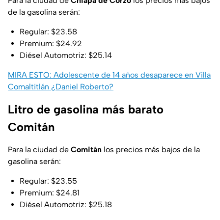
Para la ciudad de
Chiapa de Corzo
los precios más bajos
de la gasolina serán:
Regular: $23.58
Premium: $24.92
Diésel Automotriz: $25.14
MIRA ESTO: Adolescente de 14 años desaparece en Villa
Comaltitlán ¿Daniel Roberto?
Litro de gasolina más barato
Comitán
Para la ciudad de
Comitán
los precios más bajos de la
gasolina serán:
Regular: $23.55
Premium: $24.81
Diésel Automotriz: $25.18