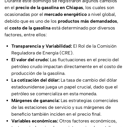
Durante este domingo se registraron algunos cambios
en el
precio de la gasolina en Chiapas
, los cuales son
ocasionadas por el
mercado energético
a nivel global,
debido que es uno de los
productos más demandados
,
el
costo de la gasolina
está determinado por diversos
factores, entre ellos:
Transparencia y Variabilidad:
El Rol de la Comisión
Reguladora de Energía (CRE).
El valor del crudo:
Las fluctuaciones en el precio del
petróleo crudo impactan directamente en el costo de
producción de la gasolina.
La cotización del dólar:
La tasa de cambio del dólar
estadounidense juega un papel crucial, dado que el
petróleo se comercializa en esta moneda.
Márgenes de ganancia:
Las estrategias comerciales
de las estaciones de servicio y sus márgenes de
beneficio también inciden en el precio final.
Variables económicas:
Otros factores económicos,