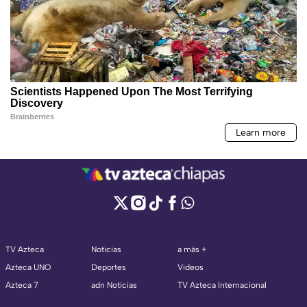
TV Azteca
Noticias
a más +
Azteca UNO
Deportes
Videos
Azteca 7
adn Noticias
TV Azteca Internacional