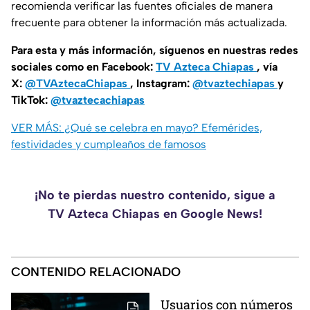
recomienda verificar las fuentes oficiales de manera
frecuente para obtener la información más actualizada.
Para esta y más información, síguenos en nuestras redes
sociales como en Facebook:
TV Azteca Chiapas
, vía
X:
@TVAztecaChiapas
, Instagram:
@tvaztechiapas
y
TikTok:
@tvaztecachiapas
VER MÁS: ¿Qué se celebra en mayo? Efemérides,
festividades y cumpleaños de famosos
¡No te pierdas nuestro contenido, sigue a
TV Azteca Chiapas en Google News!
CONTENIDO RELACIONADO
Usuarios con números