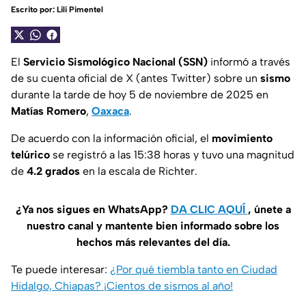
Escrito por:
Lili Pimentel
El
Servicio Sismológico Nacional (SSN)
informó a través
de su cuenta oficial de X (antes Twitter) sobre un
sismo
durante la tarde de hoy 5 de noviembre de 2025 en
Matías Romero
,
Oaxaca
.
De acuerdo con la información oficial, el
movimiento
telúrico
se registró a las 15:38 horas y tuvo una magnitud
de
4.2 grados
en la escala de Richter.
¿Ya nos sigues en WhatsApp?
DA CLIC AQUÍ
, únete a
nuestro canal y mantente bien informado sobre los
hechos más relevantes del día.
Te puede interesar:
¿Por qué tiembla tanto en Ciudad
Hidalgo, Chiapas? ¡Cientos de sismos al año!