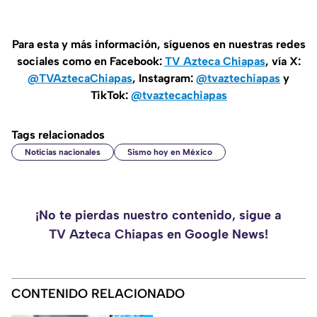
Para esta y más información, síguenos en nuestras redes
sociales como en Facebook:
TV Azteca Chiapas
, vía X:
@TVAztecaChiapas
, Instagram:
@tvaztechiapas
y
TikTok:
@tvaztecachiapas
Tags relacionados
Noticias nacionales
Sismo hoy en México
¡No te pierdas nuestro contenido, sigue a
TV Azteca Chiapas en Google News!
CONTENIDO RELACIONADO