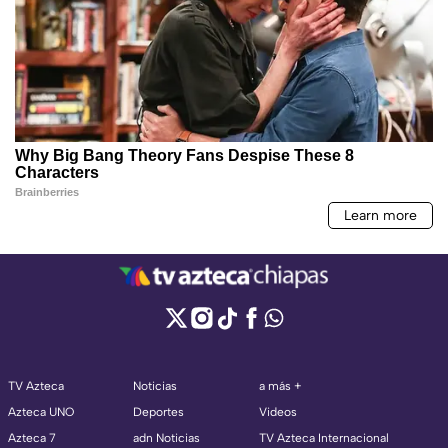
TV Azteca
Noticias
a más +
Azteca UNO
Deportes
Videos
Azteca 7
adn Noticias
TV Azteca Internacional