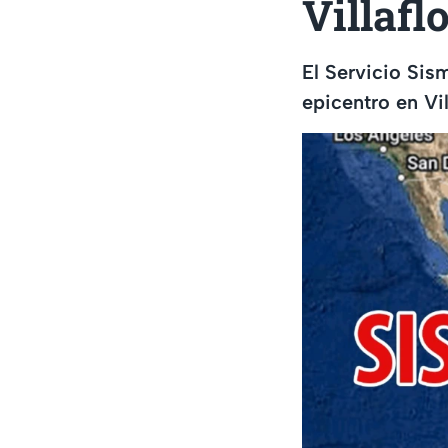
Villafl
El Servicio Sis
epicentro en Vi