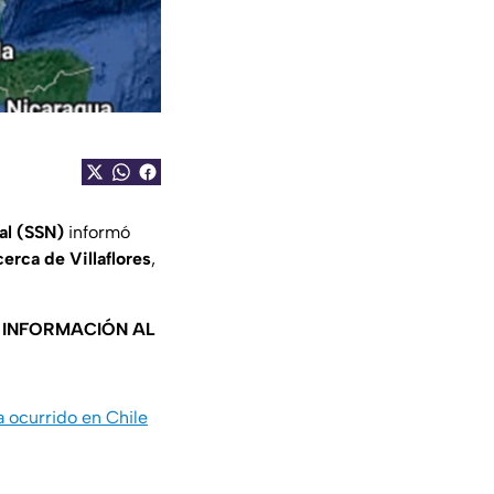
al (SSN)
informó
erca de Villaflores
,
A INFORMACIÓN AL
ocurrido en Chile