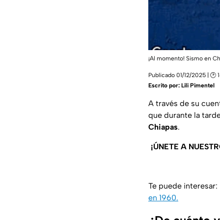
¡Al momento! Sismo en Ch
Publicado 01/12/2025 | 🕑 
Escrito por:
Lili Pimentel
A través de su cuent
que durante la tard
Chiapas
.
¡ÚNETE A NUESTR
Te puede interesar:
en 1960.