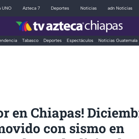
a UNO
Azteca 7
Deportes
Noticias
adn Noticias
Tendencia
Tabasco
Deportes
Espectáculos
Noticias Guatemala
or en Chiapas! Diciemb
 movido con sismo en