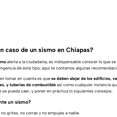
n caso de un sismo en Chiapas?
smo
alerta a la ciudadanía, es indispensable conocer lo que s
ingencia de este tipo; aquí te contamos algunas recomendaci
en tomar en cuenta es que
se deben alejar de los edificios, v
es, y tuberías de combustible
así como cualquier instancia q
e se pueda caer, y poner en práctica lo siguientes consejos:
nte un sismo?
 no grites, no corras y no empujes a nadie.