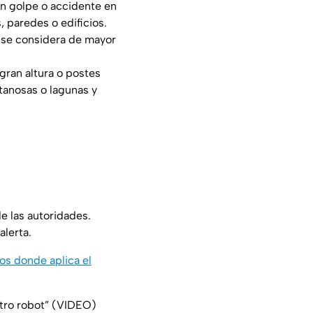
ún golpe o accidente en
 paredes o edificios.
e se considera de mayor
 gran altura o postes
ntanosas o lagunas y
 las autoridades.
alerta.
os donde aplica el
estro robot” (VIDEO)