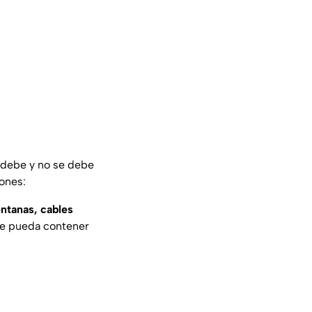
e debe y no se debe
ones:
entanas, cables
ue pueda contener