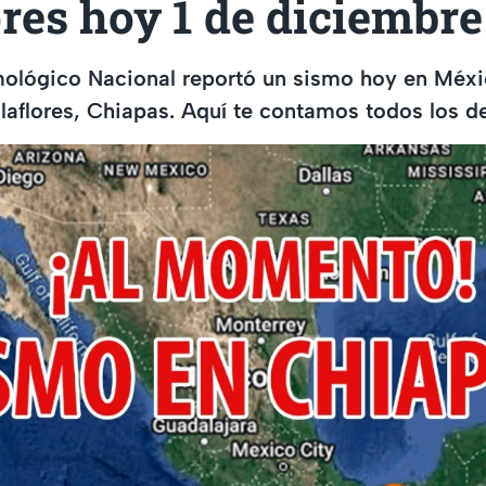
ores hoy 1 de diciembre
mológico Nacional reportó un sismo hoy en Méxi
llaflores, Chiapas. Aquí te contamos todos los de