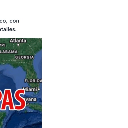
co, con
talles.